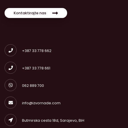
Kontaktirajte nas
+387 33 778 662
+387 33 778 661
062 889 700
info@izvornade.com
Butmirska cesta 18d, Sarajevo, BiH