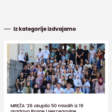
Iz kategorije izdvajamo
MREŽA ’26 okupila 50 mladih iz 19
gradova Bosne i Hercegovine