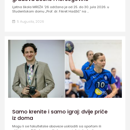
Ljetna škola MREŽA ’26 održana je od 25. do 30. jula 2026. u
Studentskom domu „Prof. dr. Fikret Hadžić” na ...
5 Augusta, 2026
Samo krenite i samo igraj: dvije priče
iz doma
Mogu li se fakultetske obaveze uskladiti sa sportom ili