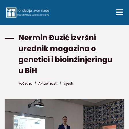
Nermin Đuzić izvršni
urednik magazina o
genetici i bioinžinjeringu
u BiH
Početna
/
Aktuelnosti
/
vijesti