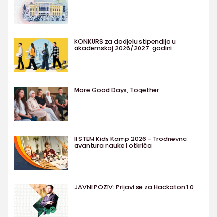
KONKURS za dodjelu stipendija u
akademskoj 2026/2027. godini
More Good Days, Together
II STEM Kids Kamp 2026 - Trodnevna
avantura nauke i otkrića
JAVNI POZIV: Prijavi se za Hackaton 1.0