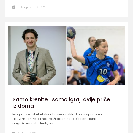
5 Augusta, 2026
Samo krenite i samo igraj: dvije priče
iz doma
Mogu li se fakultetske obaveze uskladiti sa sportom ili
aktivizmom? Kod nas važi da su uspješni studenti
angažovani studenti, pa ...