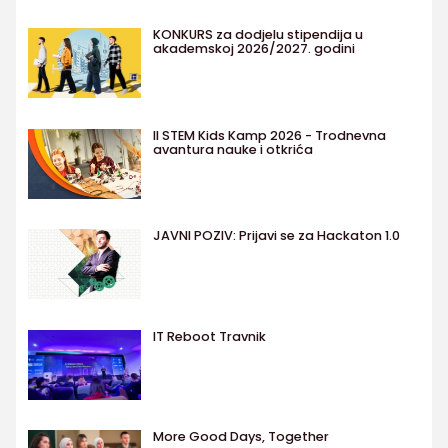
KONKURS za dodjelu stipendija u
akademskoj 2026/2027. godini
II STEM Kids Kamp 2026 - Trodnevna
avantura nauke i otkrića
JAVNI POZIV: Prijavi se za Hackaton 1.0
IT Reboot Travnik
More Good Days, Together