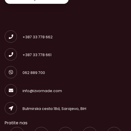
+387 33 778 662
+387 33 778 661
062 889 700
info@izvornade.com
Butmirska cesta 18d, Sarajevo, BiH
Pratite nas