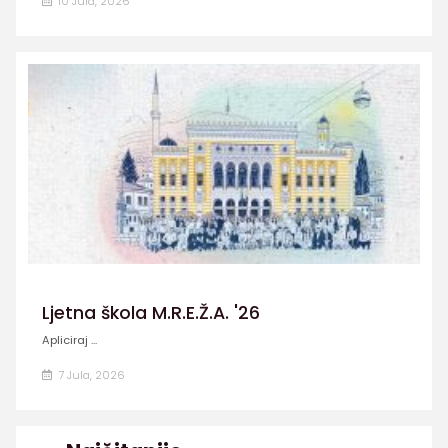
10 Jula, 2026
Ljetna škola M.R.E.Ž.A. '26
Apliciraj ...
7 Jula, 2026