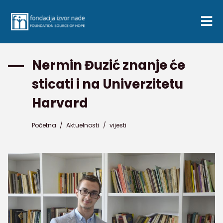
Nermin Đuzić znanje će
sticati i na Univerzitetu
Harvard
Početna
/
Aktuelnosti
/
vijesti