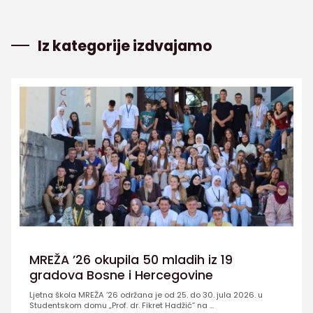
Iz kategorije izdvajamo
MREŽA ’26 okupila 50 mladih iz 19
gradova Bosne i Hercegovine
Ljetna škola MREŽA ’26 održana je od 25. do 30. jula 2026. u
Studentskom domu „Prof. dr. Fikret Hadžić” na ...