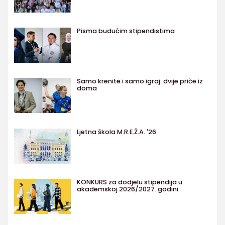
Pisma budućim stipendistima
Samo krenite i samo igraj: dvije priče iz
doma
Ljetna škola M.R.E.Ž.A. '26
KONKURS za dodjelu stipendija u
akademskoj 2026/2027. godini