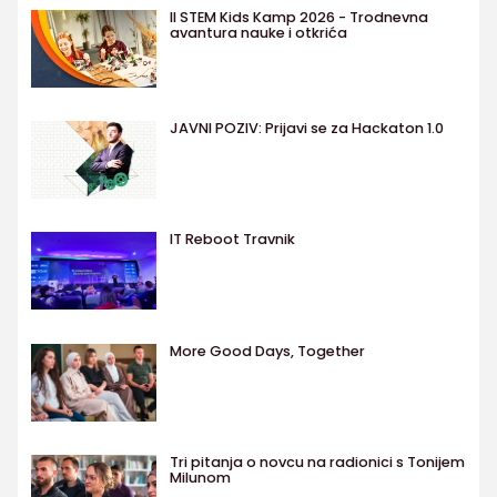
II STEM Kids Kamp 2026 - Trodnevna
avantura nauke i otkrića
JAVNI POZIV: Prijavi se za Hackaton 1.0
IT Reboot Travnik
More Good Days, Together
Tri pitanja o novcu na radionici s Tonijem
Milunom