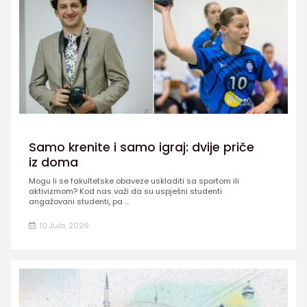
Samo krenite i samo igraj: dvije priče
iz doma
Mogu li se fakultetske obaveze uskladiti sa sportom ili
aktivizmom? Kod nas važi da su uspješni studenti
angažovani studenti, pa ...
10 Jula, 2026