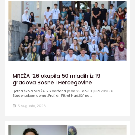
MREŽA ’26 okupila 50 mladih iz 19
gradova Bosne i Hercegovine
Ljetna škola MREŽA ’26 održana je od 25. do 30. jula 2026. u
Studentskom domu „Prof. dr. Fikret Hadžić” na ...
5 Augusta, 2026