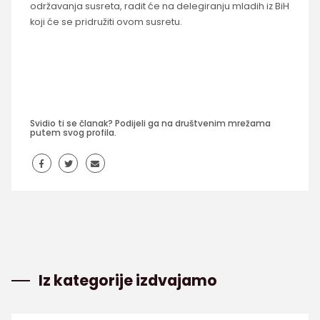
održavanja susreta, radit će na delegiranju mladih iz BiH
koji će se pridružiti ovom susretu.
Svidio ti se članak? Podijeli ga na društvenim mrežama
putem svog profila.
Iz kategorije izdvajamo