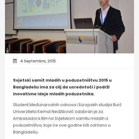
4 Septembra, 2015
Svjetski samit mladih u poduzetništvu 2015 u
Bangladešu ima za cilj da usredotoči i podrži
inovativne ideje mladih poduzetnika.
Student Međunarodnih odnosa i Europskih studija Burč
Univerziteta Kemal Nedžibović odabran je za
Ambasadora BiH na Svjetskom samitu mladih iz
poduzetništva, koje će ove godine biti održano u
Bangladešu.