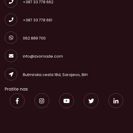
+387 33 778 662
+387 33 778 661
062 889 700
info@izvornade.com
Butmirska cesta 18d, Sarajevo, BiH
Pratite nas