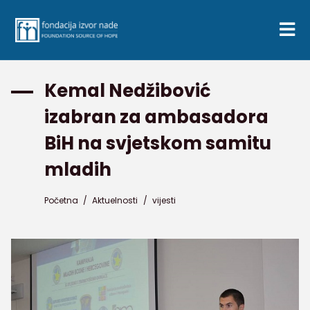
Kemal Nedžibović
izabran za ambasadora
BiH na svjetskom samitu
mladih
Početna
/
Aktuelnosti
/
vijesti