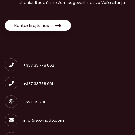
stranici. Rado ćemo Vam odgovoriti na sva Vaša pitanja.
Kontaktirajte nas
+387 33 778 662
+387 33 778 661
062 889 700
info@izvornade.com