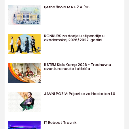
Ljetna škola M.R.E.Ž.A. '26
KONKURS za dodjelu stipendija u
akademskoj 2026/2027. godini
II STEM Kids Kamp 2026 - Trodnevna
avantura nauke i otkrića
JAVNI POZIV: Prijavi se za Hackaton 1.0
IT Reboot Travnik