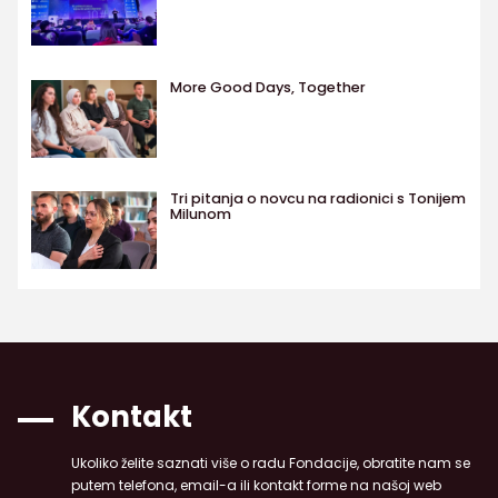
More Good Days, Together
Tri pitanja o novcu na radionici s Tonijem
Milunom
Kontakt
Ukoliko želite saznati više o radu Fondacije, obratite nam se
putem telefona, email-a ili kontakt forme na našoj web