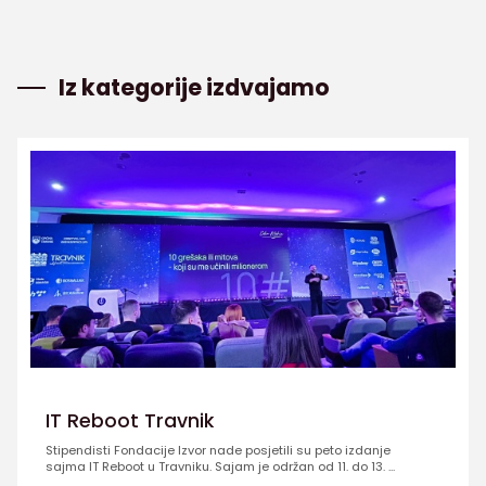
Iz kategorije izdvajamo
IT Reboot Travnik
Stipendisti Fondacije Izvor nade posjetili su peto izdanje
sajma IT Reboot u Travniku. Sajam je održan od 11. do 13. ...