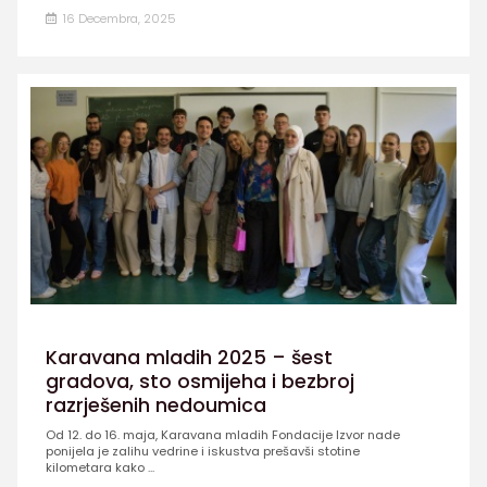
16 Decembra, 2025
Karavana mladih 2025 – šest
gradova, sto osmijeha i bezbroj
razrješenih nedoumica
Od 12. do 16. maja, Karavana mladih Fondacije Izvor nade
ponijela je zalihu vedrine i iskustva prešavši stotine
kilometara kako ...