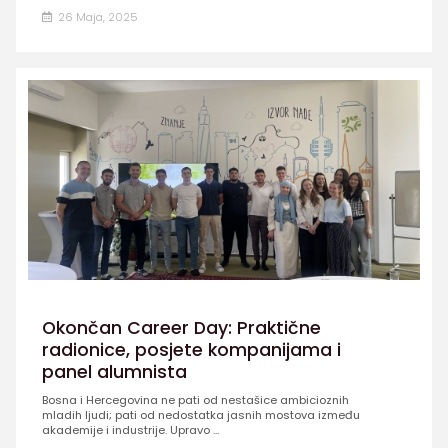
26 Maja, 2025
Okončan Career Day: Praktične
radionice, posjete kompanijama i
panel alumnista
Bosna i Hercegovina ne pati od nestašice ambicioznih
mladih ljudi; pati od nedostatka jasnih mostova između
akademije i industrije. Upravo ...