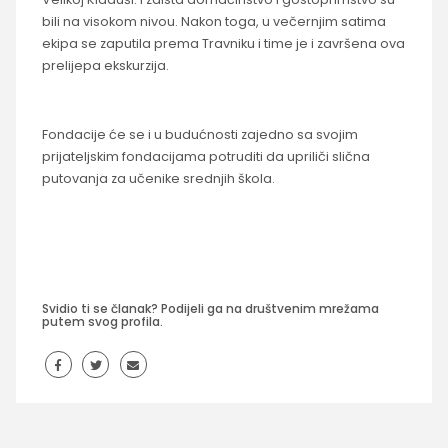
bili na visokom nivou. Nakon toga, u večernjim satima
ekipa se zaputila prema Travniku i time je i završena ova
prelijepa ekskurzija.
Fondacije će se i u budućnosti zajedno sa svojim
prijateljskim fondacijama potruditi da upriliči slična
putovanja za učenike srednjih škola.
Svidio ti se članak? Podijeli ga na društvenim mrežama
putem svog profila.