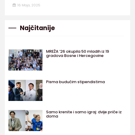
16 Maja, 2025
Najčitanije
MREŽA ’26 okupila 50 mladih iz 19
gradova Bosne i Hercegovine
Pisma budućim stipendistima
Samo krenite i samo igraj: dvije priče iz
doma