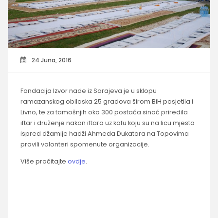
24 Juna, 2016
Fondacija Izvor nade iz Sarajeva je u sklopu
ramazanskog obilaska 25 gradova širom BiH posjetila i
Livno, te za tamošnjih oko 300 postača sinoć priredila
iftar i druženje nakon iftara uz kafu koju su na licu mjesta
ispred džamije hadži Ahmeda Dukatara na Topovima
pravili volonteri spomenute organizacije.
Više pročitajte
ovdje
.