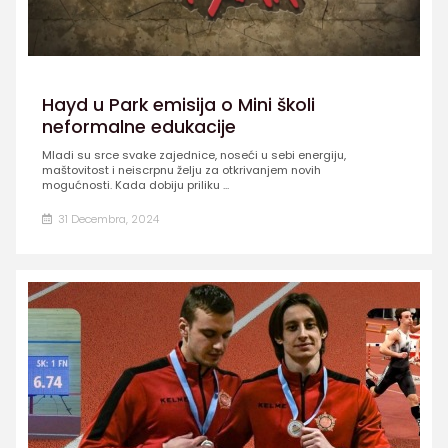
Hayd u Park emisija o Mini školi
neformalne edukacije
Mladi su srce svake zajednice, noseći u sebi energiju,
maštovitost i neiscrpnu želju za otkrivanjem novih
mogućnosti. Kada dobiju priliku ...
31 Decembra, 2024