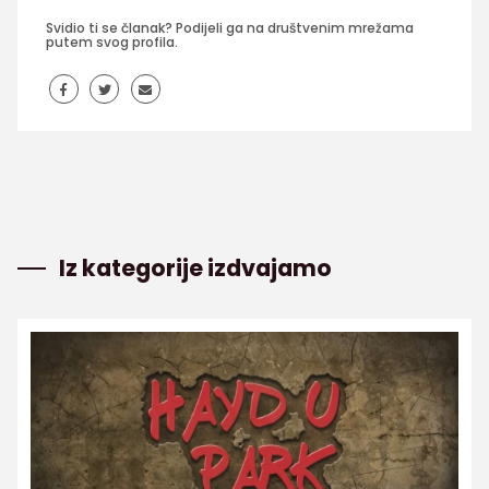
Svidio ti se članak? Podijeli ga na društvenim mrežama
putem svog profila.
Iz kategorije izdvajamo