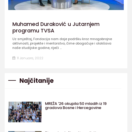
Muhamed Duraković u Jutarnjem
programu TVSA
Uz smještaj, Fondacija nam daje podršku kroz mnogobrojne
aktivnosti, projekte i mentorstvo, čime obogaćuje i olakšava
naše studijske godine, riječi ...
11 Januara, 2022
Najčitanije
MREŽA ’26 okupila 50 mladih iz 19
gradova Bosne i Hercegovine