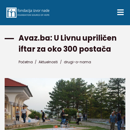
Avaz.ba: U Livnu upriličen
iftar za oko 300 postača
Početna
/
Aktuelnosti
/
drugi-o-nama