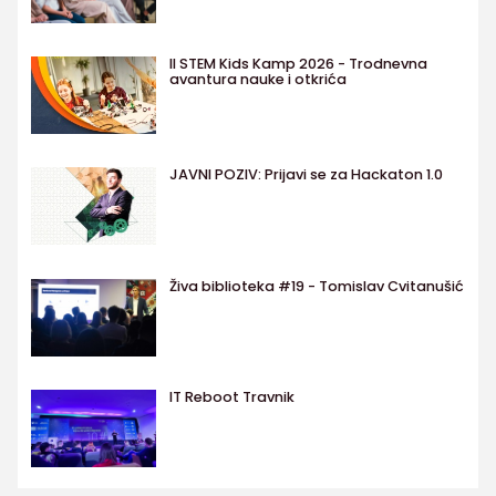
II STEM Kids Kamp 2026 - Trodnevna
avantura nauke i otkrića
JAVNI POZIV: Prijavi se za Hackaton 1.0
Živa biblioteka #19 - Tomislav Cvitanušić
IT Reboot Travnik