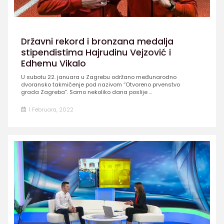
Državni rekord i bronzana medalja
stipendistima Hajrudinu Vejzović i
Edhemu Vikalo
U subotu 22. januara u Zagrebu održano međunarodno
dvoransko takmičenje pod nazivom “Otvoreno prvenstvo
grada Zagreba”. Samo nekoliko dana poslije ...
1 Februara, 2022