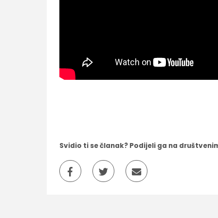
Svidio ti se članak? Podijeli ga na društve