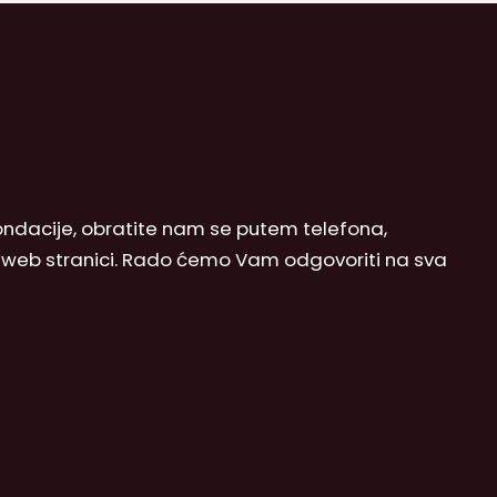
 Fondacije, obratite nam se putem telefona,
j web stranici. Rado ćemo Vam odgovoriti na sva