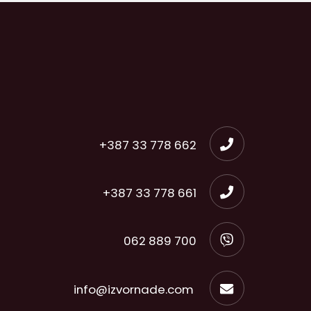
+387 33 778 662
+387 33 778 661
062 889 700
info@izvornade.com