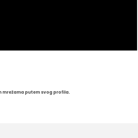
nim mrežama putem svog profila.