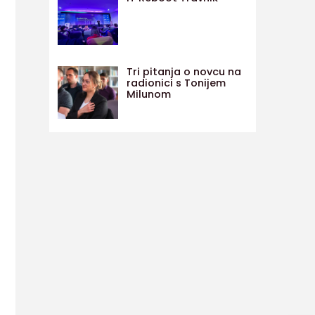
Tri pitanja o novcu na
radionici s Tonijem
Milunom