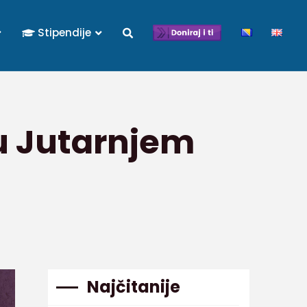
Stipendije
 u Jutarnjem
Najčitanije