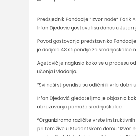
Predsjednik Fondacije “Izvor nade“ Tarik 
Irfan Djedović gostovali su danas u Jutarnj
Povod gostovanja predstavnika Fondacije u
je dodjela 43 stipendije za srednjoškolce
Agetović je naglasio kako se u procesu od
učenja i vladanja.
“Svi naši stipendisti su odlični ili vrlo dobr
Irfan Djedović gledateljima je objasnio kak
obrazovanja pomaže srednjoškolce.
“Organiziramo različite vrste instruktivnih
pri tom žive u Studentskom domu “Izvor na