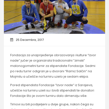
25 Decembra, 2017
Fondacija za unaprijeđenje obrazovanja i kulture “Izvor
nade“ jučer je organizirala tradicionalni “zimski“
malonogometni turnir za stipendiste Fondacije. Sedmi
po redu turnir odigran je u dvorani “Ramiz Salčin“ na
Mojmilu a učešće na turniru uzelo je sedam ekipa.
Pored stipendista Fondacije “Izvor nade“ iz Sarajeva,
učešće na turniru uzeli su i bivši stipendisti te donatori
Fondacije što je ovom turniru dalo dimenziju više.
Timovi su bili podijeljeni u dvije grupe, nakon čega su