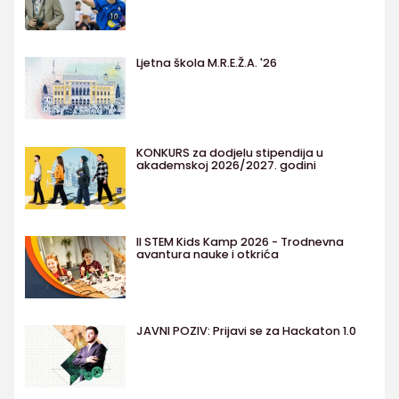
Ljetna škola M.R.E.Ž.A. '26
KONKURS za dodjelu stipendija u
akademskoj 2026/2027. godini
II STEM Kids Kamp 2026 - Trodnevna
avantura nauke i otkrića
JAVNI POZIV: Prijavi se za Hackaton 1.0