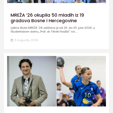
MREŽA ’26 okupila 50 mladih iz 19
gradova Bosne i Hercegovine
Ljetna škola MREŽA ’26 održana je od 25. do 30. jula 2026. u
Studentskom domu „Prof. dr. Fikret Hadžić” na ...
5 Augusta, 2026