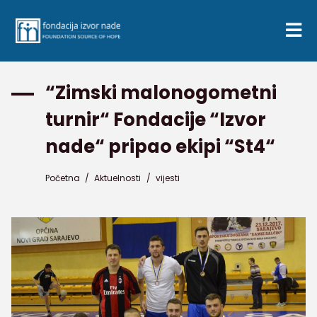
“Zimski malonogometni
turnir“ Fondacije “Izvor
nade“ pripao ekipi “St4“
Početna
/
Aktuelnosti
/
vijesti