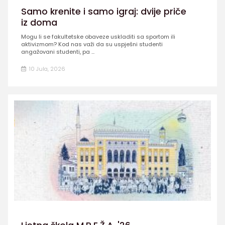
Samo krenite i samo igraj: dvije priče
iz doma
Mogu li se fakultetske obaveze uskladiti sa sportom ili
aktivizmom? Kod nas važi da su uspješni studenti
angažovani studenti, pa ...
10 Jula, 2026