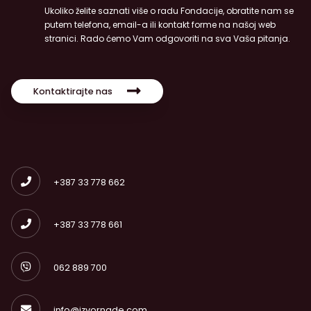
Ukoliko želite saznati više o radu Fondacije, obratite nam se
putem telefona, email-a ili kontakt forme na našoj web
stranici. Rado ćemo Vam odgovoriti na sva Vaša pitanja.
Kontaktirajte nas
+387 33 778 662
+387 33 778 661
062 889 700
info@izvornade.com