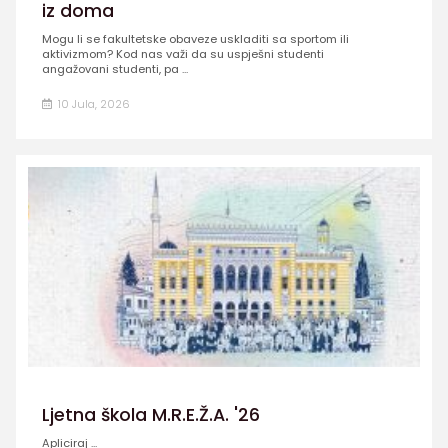
iz doma
Mogu li se fakultetske obaveze uskladiti sa sportom ili
aktivizmom? Kod nas važi da su uspješni studenti
angažovani studenti, pa ...
10 Jula, 2026
Ljetna škola M.R.E.Ž.A. '26
Apliciraj ...