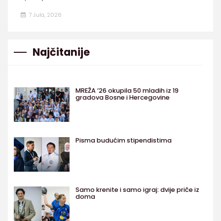
7 Jula, 2026
Najčitanije
MREŽA ’26 okupila 50 mladih iz 19
gradova Bosne i Hercegovine
Pisma budućim stipendistima
Samo krenite i samo igraj: dvije priče iz
doma