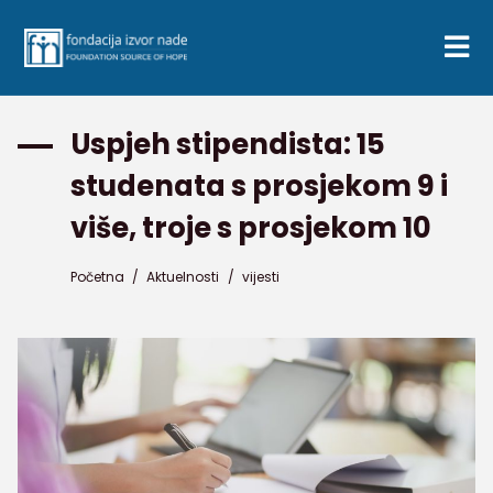
Uspjeh stipendista: 15
studenata s prosjekom 9 i
više, troje s prosjekom 10
Početna
/
Aktuelnosti
/
vijesti