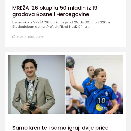
MREŽA ’26 okupila 50 mladih iz 19
gradova Bosne i Hercegovine
Ljetna škola MREŽA ’26 održana je od 25. do 30. jula 2026. u
Studentskom domu „Prof. dr. Fikret Hadžić” na ...
5 Augusta, 2026
Samo krenite i samo igraj: dvije priče