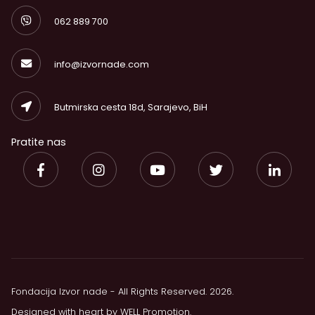
062 889 700
info@izvornade.com
Butmirska cesta 18d, Sarajevo, BiH
Pratite nas
Fondacija Izvor nade - All Rights Reserved. 2026.
Designed with heart by
WELL Promotion
.