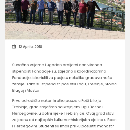
12 Aprila, 2018
Sunačno vrijeme i ugodan proljetni dan vikenda
stipendisti Fondacije su, zajedno s koordinatorima
Fondacije, iskoristili za posjetu nekoliko gradova naše
zemlje. Tako su stipendisti posjetili Foču, Trebinje, Stolac,
Blagaj i Mostar.
Prvo odredište nakon kratke pauze u Foči bilo je
Trebinje, grad smješten na krajnjem jugu Bosne i
Hercegovine, u dolini rijeke Trebišnjice. Ovaj grad slovi
za jednu od najljepših kulturno-historijskih cjelina u Bosni
i Hercegovini. Studenti su imali priliku posjetiti manastir