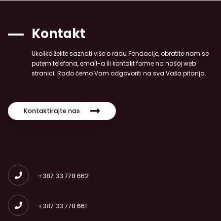
Kontakt
Ukoliko želite saznati više o radu Fondacije, obratite nam se
putem telefona, email-a ili kontakt forme na našoj web
stranici. Rado ćemo Vam odgovoriti na sva Vaša pitanja.
Kontaktirajte nas
+387 33 778 662
+387 33 778 661