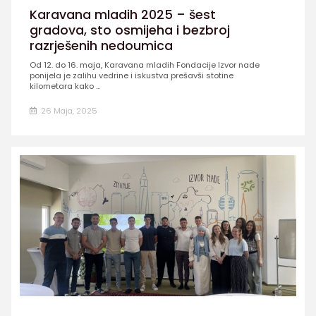
Karavana mladih 2025 – šest
gradova, sto osmijeha i bezbroj
razrješenih nedoumica
Od 12. do 16. maja, Karavana mladih Fondacije Izvor nade
ponijela je zalihu vedrine i iskustva prešavši stotine
kilometara kako ...
26 Maja, 2025