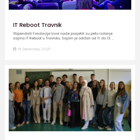
IT Reboot Travnik
Stipendisti Fondacije Izvor nade posjetili su peto izdanje
sajma IT Reboot u Travniku. Sajam je održan od 11. do 13. ...
16 Decembra, 2025