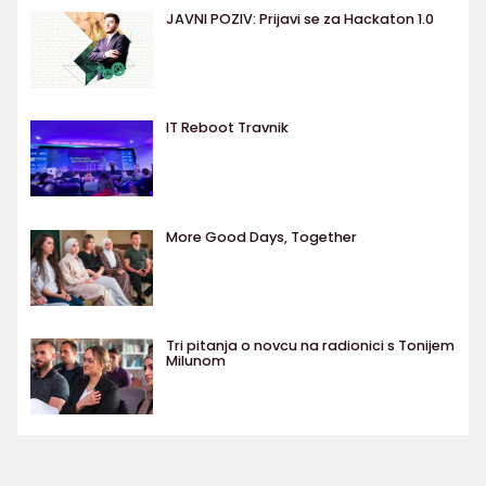
JAVNI POZIV: Prijavi se za Hackaton 1.0
IT Reboot Travnik
More Good Days, Together
Tri pitanja o novcu na radionici s Tonijem
Milunom