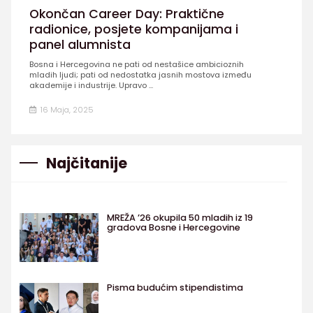
Okončan Career Day: Praktične
radionice, posjete kompanijama i
panel alumnista
Bosna i Hercegovina ne pati od nestašice ambicioznih
mladih ljudi; pati od nedostatka jasnih mostova između
akademije i industrije. Upravo ...
16 Maja, 2025
Najčitanije
MREŽA ’26 okupila 50 mladih iz 19
gradova Bosne i Hercegovine
Pisma budućim stipendistima