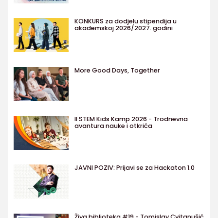
KONKURS za dodjelu stipendija u
akademskoj 2026/2027. godini
More Good Days, Together
II STEM Kids Kamp 2026 - Trodnevna
avantura nauke i otkrića
JAVNI POZIV: Prijavi se za Hackaton 1.0
Živa biblioteka #19 - Tomislav Cvitanušić