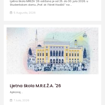
Ljetna škola MREŽA ’26 održana je od 25. do 30. jula 2026. u
Studentskom domu „Prof. dr. Fikret Hadžić” na ...
5 Augusta, 2026
Ljetna škola M.R.E.Ž.A. '26
Apliciraj ...
7 Jula, 2026