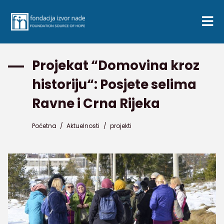
Projekat “Domovina kroz
historiju“: Posjete selima
Ravne i Crna Rijeka
Početna
/
Aktuelnosti
/
projekti