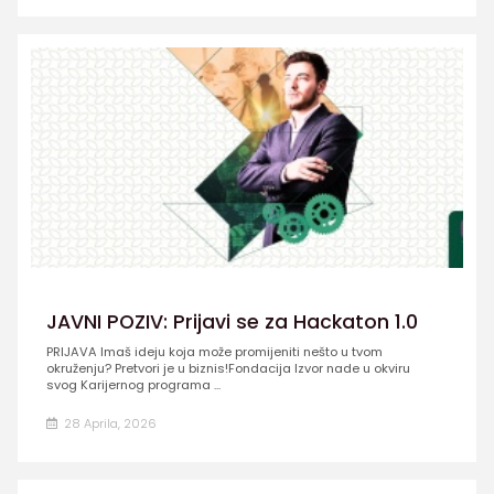
JAVNI POZIV: Prijavi se za Hackaton 1.0
PRIJAVA Imaš ideju koja može promijeniti nešto u tvom
okruženju? Pretvori je u biznis!Fondacija Izvor nade u okviru
svog Karijernog programa ...
28 Aprila, 2026