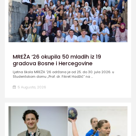
MREŽA ’26 okupila 50 mladih iz 19
gradova Bosne i Hercegovine
Ljetna škola MREŽA ’26 održana je od 25. do 30. jula 2026. u
Studentskom domu „Prof. dr. Fikret Hadžić” na ...
5 Augusta, 2026