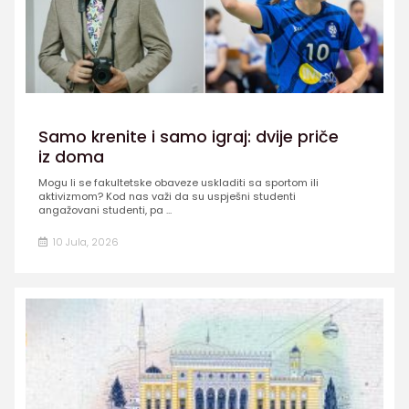
Samo krenite i samo igraj: dvije priče
iz doma
Mogu li se fakultetske obaveze uskladiti sa sportom ili
aktivizmom? Kod nas važi da su uspješni studenti
angažovani studenti, pa ...
10 Jula, 2026