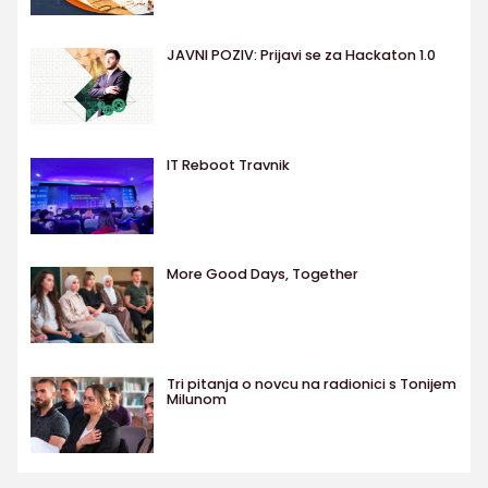
JAVNI POZIV: Prijavi se za Hackaton 1.0
IT Reboot Travnik
More Good Days, Together
Tri pitanja o novcu na radionici s Tonijem
Milunom