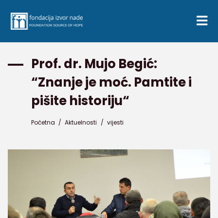
Prof. dr. Mujo Begić:
“Znanje je moć. Pamtite i
pišite historiju“
Početna
/
Aktuelnosti
/
vijesti