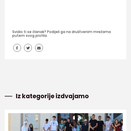
Svidio ti se članak? Podijeli ga na društvenim mrežama
putem svog profila.
Iz kategorije izdvajamo