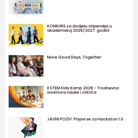
KONKURS za dodjelu stipendija u
akademskoj 2026/2027. godini
More Good Days, Together
II STEM Kids Kamp 2026 - Trodnevna
avantura nauke i otkrića
JAVNI POZIV: Prijavi se za Hackaton 1.0