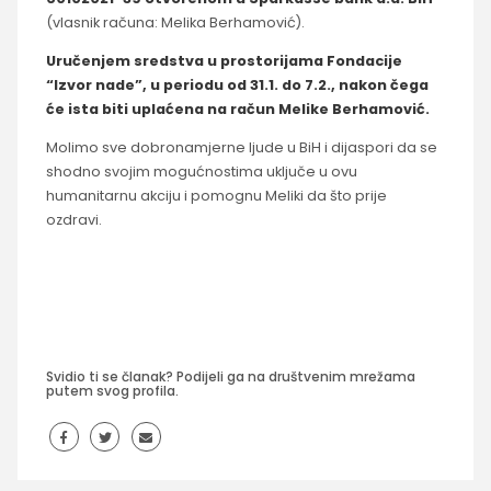
(vlasnik računa: Melika Berhamović).
Uručenjem sredstva u prostorijama Fondacije
“Izvor nade”, u periodu od 31.1. do 7.2., nakon čega
će ista biti uplaćena na račun Melike Berhamović.
Molimo sve dobronamjerne ljude u BiH i dijaspori da se
shodno svojim mogućnostima uključe u ovu
humanitarnu akciju i pomognu Meliki da što prije
ozdravi.
Svidio ti se članak? Podijeli ga na društvenim mrežama
putem svog profila.