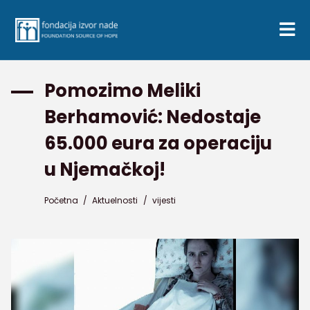
Pomozimo Meliki
Berhamović: Nedostaje
65.000 eura za operaciju
u Njemačkoj!
Početna
/
Aktuelnosti
/
vijesti