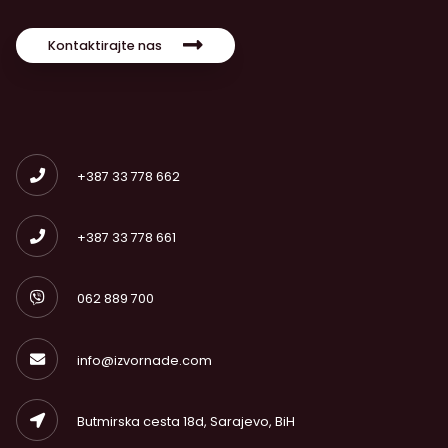
Kontaktirajte nas
+387 33 778 662
+387 33 778 661
062 889 700
info@izvornade.com
Butmirska cesta 18d, Sarajevo, BiH