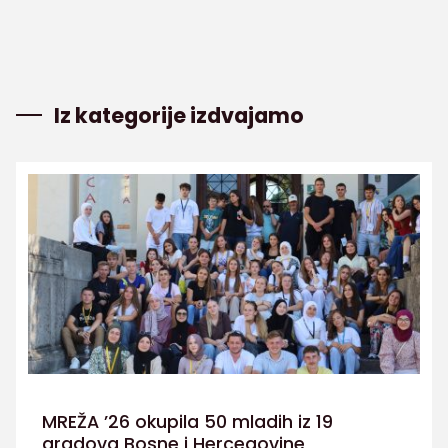
Iz kategorije izdvajamo
MREŽA ’26 okupila 50 mladih iz 19
gradova Bosne i Hercegovine