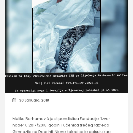
30 Januara, 2018
Melika Berhamović je stipendistica Fondacije “Izvor
nade” u 2017/2018. godini i učenica trećeg razreda
Gimnazije na Dobrinji. Njene kolegice je opisuju kao