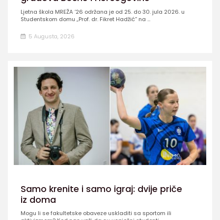
Ljetna škola MREŽA ’26 održana je od 25. do 30. jula 2026. u
Studentskom domu „Prof. dr. Fikret Hadžić” na ...
5 Augusta, 2026
Samo krenite i samo igraj: dvije priče
iz doma
Mogu li se fakultetske obaveze uskladiti sa sportom ili