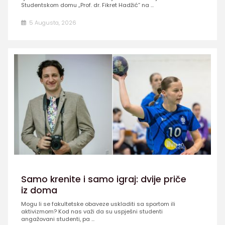
Studentskom domu „Prof. dr. Fikret Hadžić” na ...
5 Augusta, 2026
Samo krenite i samo igraj: dvije priče
iz doma
Mogu li se fakultetske obaveze uskladiti sa sportom ili
aktivizmom? Kod nas važi da su uspješni studenti
angažovani studenti, pa ...