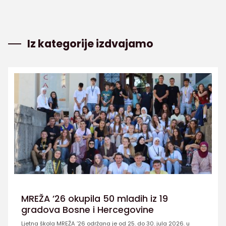
Iz kategorije izdvajamo
MREŽA ’26 okupila 50 mladih iz 19
gradova Bosne i Hercegovine
Ljetna škola MREŽA ’26 održana je od 25. do 30. jula 2026. u