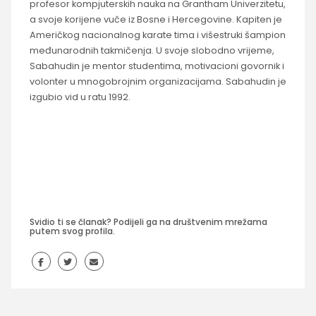
profesor kompjuterskih nauka na Grantham Univerzitetu,
a svoje korijene vuče iz Bosne i Hercegovine. Kapiten je
Američkog nacionalnog karate tima i višestruki šampion
međunarodnih takmičenja. U svoje slobodno vrijeme,
Sabahudin je mentor studentima, motivacioni govornik i
volonter u mnogobrojnim organizacijama. Sabahudin je
izgubio vid u ratu 1992.
Svidio ti se članak? Podijeli ga na društvenim mrežama
putem svog profila.