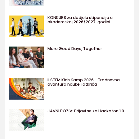
KONKURS za dodjelu stipendija u
akademskoj 2026/2027. godini
More Good Days, Together
II STEM Kids Kamp 2026 - Trodnevna
avantura nauke i otkrića
JAVNI POZIV: Prijavi se za Hackaton 1.0