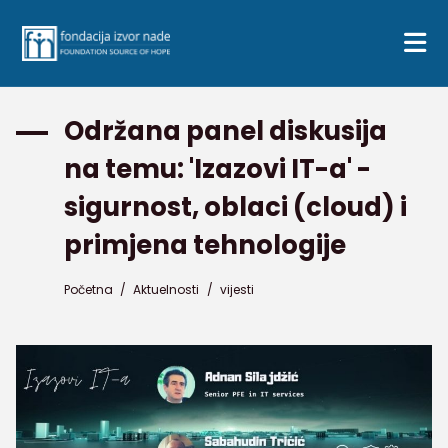
Održana panel diskusija
na temu: 'Izazovi IT-a' -
sigurnost, oblaci (cloud) i
primjena tehnologije
Početna
/
Aktuelnosti
/
vijesti