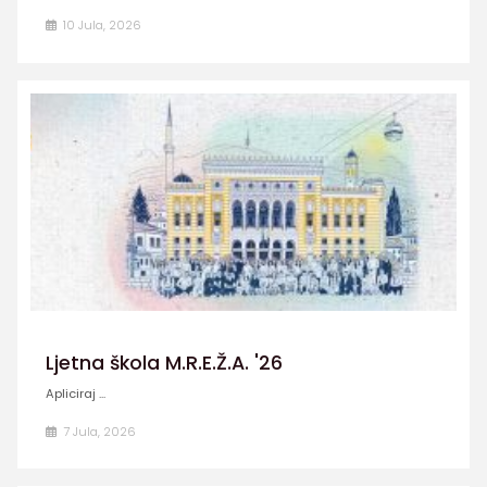
10 Jula, 2026
Ljetna škola M.R.E.Ž.A. '26
Apliciraj ...
7 Jula, 2026