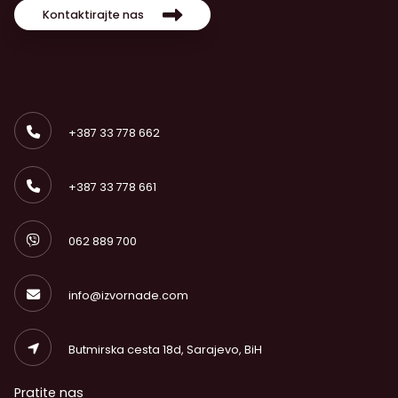
Kontaktirajte nas
+387 33 778 662
+387 33 778 661
062 889 700
info@izvornade.com
Butmirska cesta 18d, Sarajevo, BiH
Pratite nas