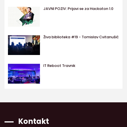
JAVNI POZIV: Prijavi se za Hackaton 1.0
Živa biblioteka #19 - Tomislav Cvitanušić
IT Reboot Travnik
Kontakt