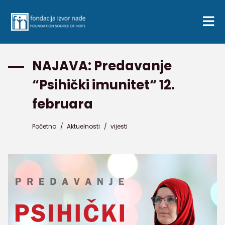
NAJAVA: Predavanje
“Psihički imunitet“ 12.
februara
Početna
/
Aktuelnosti
/
vijesti