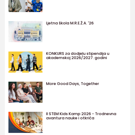
Ljetna škola M.R.E.Ž.A. '26
KONKURS za dodjelu stipendija u
akademskoj 2026/2027. godini
More Good Days, Together
II STEM Kids Kamp 2026 - Trodnevna
avantura nauke i otkrića