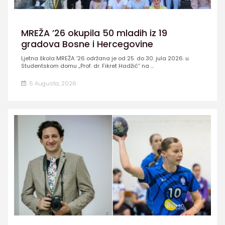
MREŽA ’26 okupila 50 mladih iz 19
gradova Bosne i Hercegovine
Ljetna škola MREŽA ’26 održana je od 25. do 30. jula 2026. u
Studentskom domu „Prof. dr. Fikret Hadžić” na ...
5 Augusta, 2026