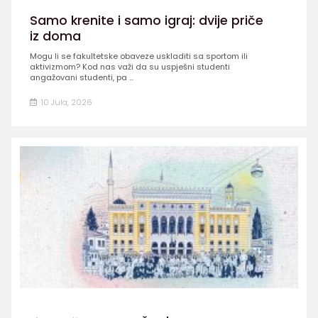
Samo krenite i samo igraj: dvije priče
iz doma
Mogu li se fakultetske obaveze uskladiti sa sportom ili
aktivizmom? Kod nas važi da su uspješni studenti
angažovani studenti, pa ...
10 Jula, 2026