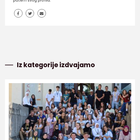
putem svog profila.
Iz kategorije izdvajamo