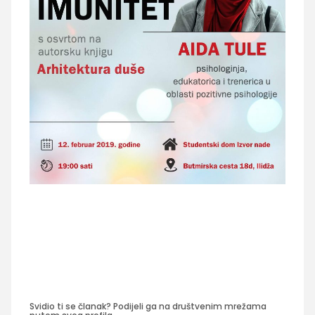
Svidio ti se članak? Podijeli ga na društvenim mrežama