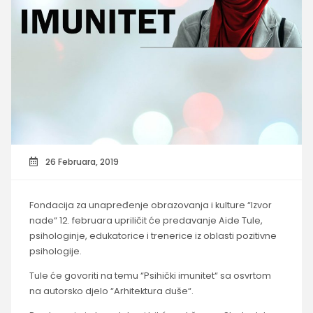
26 Februara, 2019
Fondacija za unapređenje obrazovanja i kulture “Izvor
nade“ 12. februara upriličit će predavanje Aide Tule,
psihologinje, edukatorice i trenerice iz oblasti pozitivne
psihologije.
Tule će govoriti na temu “Psihički imunitet“ sa osvrtom
na autorsko djelo “Arhitektura duše“.