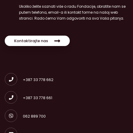
Ukoliko želite saznati više o radu Fondacije, obratite nam se
putem telefona, email-a ili kontakt forme na našoj web
stranici. Rado ćemo Vam odgovoriti na sva Vaša pitanja.
Kontaktirajte nas
+387 33 778 662
+387 33 778 661
062 889 700