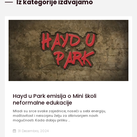
Iz kategorije izdvajamo
Hayd u Park emisija o Mini školi
neformalne edukacije
Mladi su srce svake zajednice, noseći u sebi energiju,
maštovitost i neiscrpnu želju za otkrivanjem novih
mogućnosti. Kada dobiju priliku ...
31 Decembra, 2024