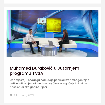
Muhamed Duraković u Jutarnjem
programu TVSA
Uz smještaj, Fondacija nam daje podršku kroz mnogobrojne
aktivnosti, projekte i mentorstvo, čime obogaćuje i olakšava
naše studijske godine, riječi ...
11 Januara, 2022