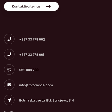
Kontaktirajte nas
+387 33 778 662
+387 33 778 661
062 889 700
info@izvornade.com
Butmirska cesta 18d, Sarajevo, BiH