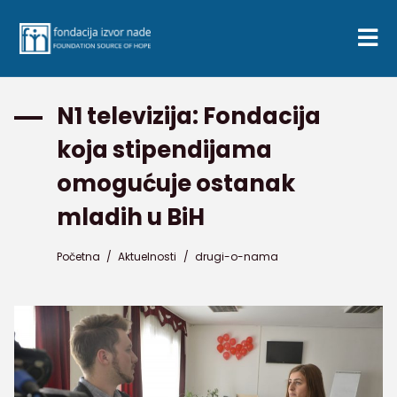
N1 televizija: Fondacija
koja stipendijama
omogućuje ostanak
mladih u BiH
Početna
/
Aktuelnosti
/
drugi-o-nama