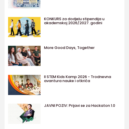
KONKURS za dodjelu stipendija u
akademskoj 2026/2027. godini
More Good Days, Together
II STEM Kids Kamp 2026 - Trodnevna
avantura nauke i otkrića
JAVNI POZIV: Prijavi se za Hackaton 1.0