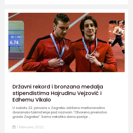
Državni rekord i bronzana medalja
stipendistima Hajrudinu Vejzović i
Edhemu Vikalo
U subotu 22. januara u Zagrebu održano međunarodno
dvoransko takmičenje pod nazivom “Otvoreno prvenstvo
grada Zagreba”. Samo nekoliko dana poslije ...
1 Februara, 2022