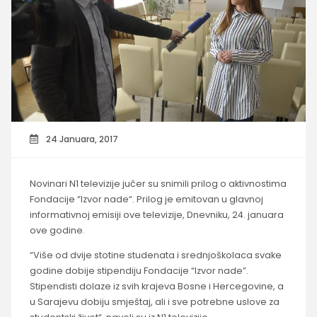
24 Januara, 2017
Novinari N1 televizije jučer su snimili prilog o aktivnostima
Fondacije “Izvor nade“. Prilog je emitovan u glavnoj
informativnoj emisiji ove televizije, Dnevniku, 24. januara
ove godine.
“Više od dvije stotine studenata i srednjoškolaca svake
godine dobije stipendiju Fondacije “Izvor nade”.
Stipendisti dolaze iz svih krajeva Bosne i Hercegovine, a
u Sarajevu dobiju smještaj, ali i sve potrebne uslove za