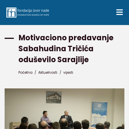
Motivaciono predavanje
Sabahudina Tričića
oduševilo Sarajlije
Početna
/
Aktuelnosti
/
vijesti