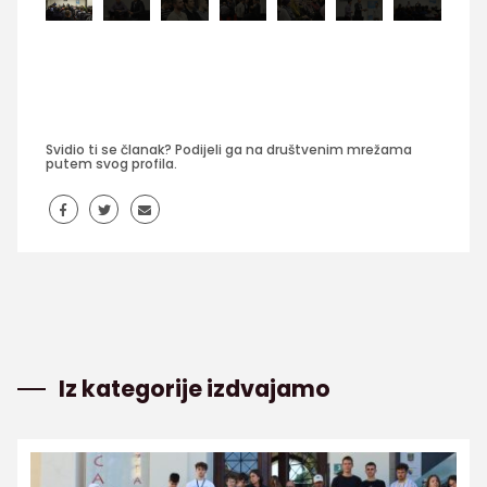
Svidio ti se članak? Podijeli ga na društvenim mrežama
putem svog profila.
Iz kategorije izdvajamo