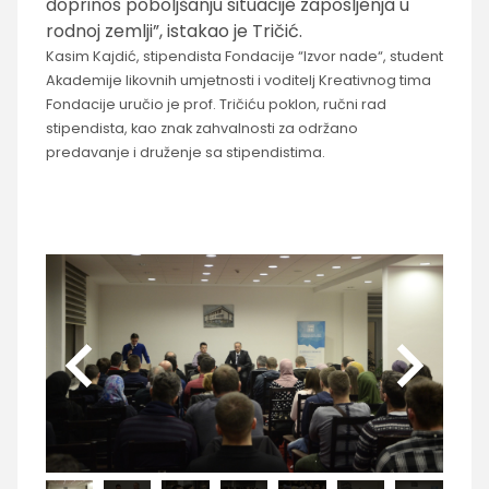
doprinos poboljšanju situacije zaposljenja u
rodnoj zemlji”, istakao je Tričić.
Kasim Kajdić, stipendista Fondacije “Izvor nade“, student
Akademije likovnih umjetnosti i voditelj Kreativnog tima
Fondacije uručio je prof. Tričiću poklon, ručni rad
stipendista, kao znak zahvalnosti za održano
predavanje i druženje sa stipendistima.