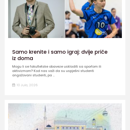
Samo krenite i samo igraj: dvije priče
iz doma
Mogu li se fakultetske obaveze uskladiti sa sportom ili
aktivizmom? Kod nas važi da su uspješni studenti
angažovani studenti, pa ...
10 Jula, 2026