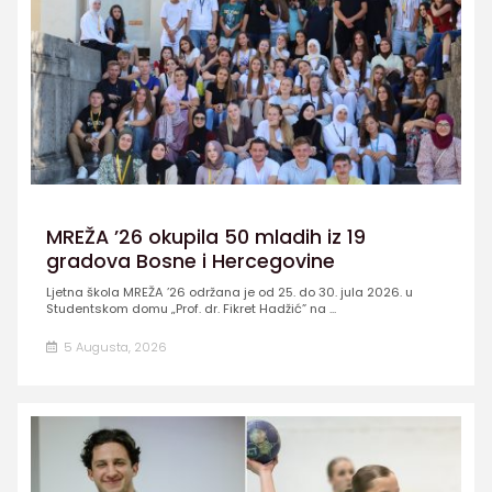
MREŽA ’26 okupila 50 mladih iz 19
gradova Bosne i Hercegovine
Ljetna škola MREŽA ’26 održana je od 25. do 30. jula 2026. u
Studentskom domu „Prof. dr. Fikret Hadžić” na ...
5 Augusta, 2026