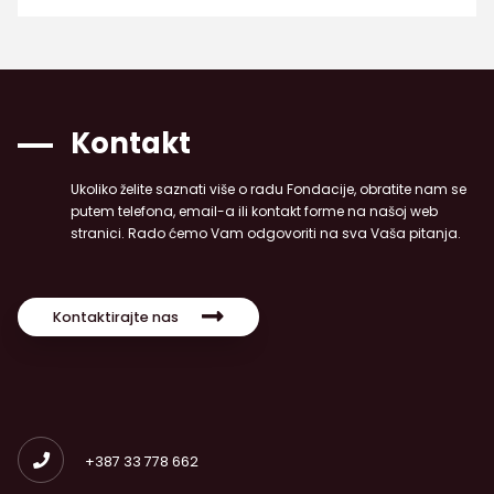
Kontakt
Ukoliko želite saznati više o radu Fondacije, obratite nam se
putem telefona, email-a ili kontakt forme na našoj web
stranici. Rado ćemo Vam odgovoriti na sva Vaša pitanja.
Kontaktirajte nas
+387 33 778 662