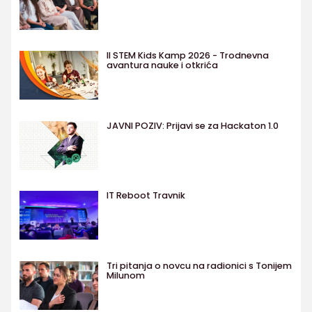
II STEM Kids Kamp 2026 - Trodnevna
avantura nauke i otkrića
JAVNI POZIV: Prijavi se za Hackaton 1.0
IT Reboot Travnik
Tri pitanja o novcu na radionici s Tonijem
Milunom