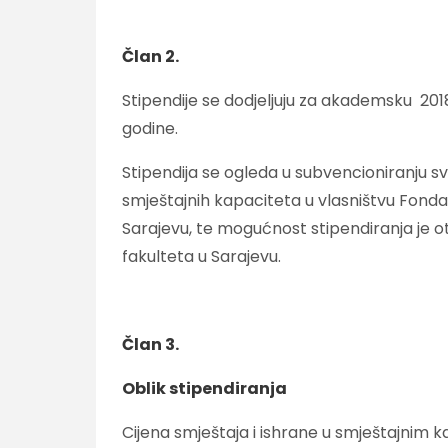
Član 2.
Stipendije se dodjeljuju za akademsku 2018/
godine.
Stipendija se ogleda u subvencioniranju svi
smještajnih kapaciteta u vlasništvu Fondaci
Sarajevu, te mogućnost stipendiranja je 
fakulteta u Sarajevu.
Član 3.
Oblik stipendiranja
Cijena smještaja i ishrane u smještajnim 