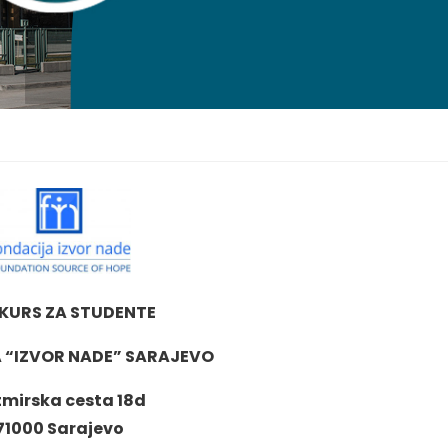
KURS ZA STUDENTE
 “IZVOR NADE” SARAJEVO
mirska cesta 18d
71000 Sarajevo