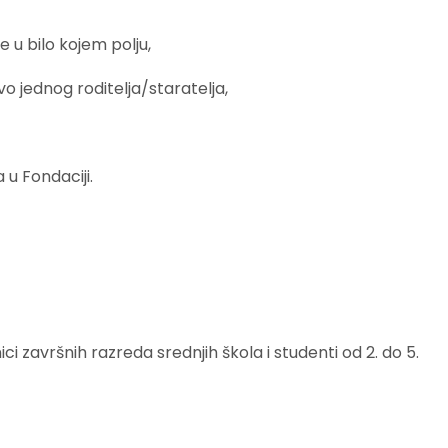
e u bilo kojem polju,
vo jednog roditelja/staratelja,
u Fondaciji.
ci završnih razreda srednjih škola i studenti od 2. do 5.