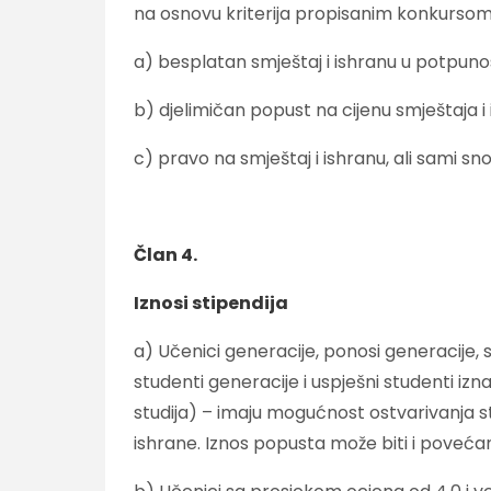
na osnovu kriterija propisanim konkurso
a) besplatan smještaj i ishranu u potpunos
b) djelimičan popust na cijenu smještaja i 
c) pravo na smještaj i ishranu, ali sami s
Član 4.
Iznosi stipendija
a) Učenici generacije, ponosi generacije, s
studenti generacije i uspješni studenti izna
studija) – imaju mogućnost ostvarivanja s
ishrane. Iznos popusta može biti i povećan 