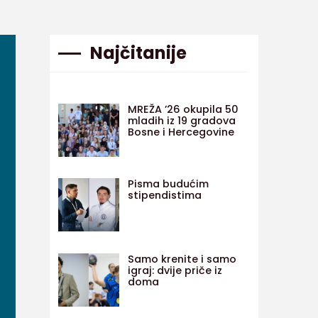
Najčitanije
MREŽA ’26 okupila 50
mladih iz 19 gradova
Bosne i Hercegovine
Pisma budućim
stipendistima
Samo krenite i samo
igraj: dvije priče iz
doma