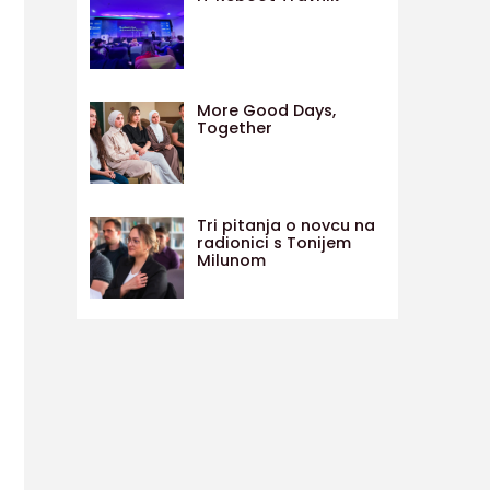
More Good Days,
Together
Tri pitanja o novcu na
radionici s Tonijem
Milunom