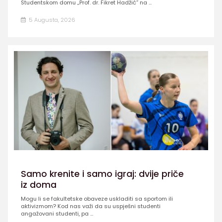
Studentskom domu „Prof. dr. Fikret Hadžić” na ...
5 Augusta, 2026
Samo krenite i samo igraj: dvije priče
iz doma
Mogu li se fakultetske obaveze uskladiti sa sportom ili
aktivizmom? Kod nas važi da su uspješni studenti
angažovani studenti, pa ...