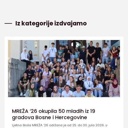
Iz kategorije izdvajamo
MREŽA ’26 okupila 50 mladih iz 19
gradova Bosne i Hercegovine
Ljetna škola MREŽA ’26 održana je od 25. do 30. jula 2026. u