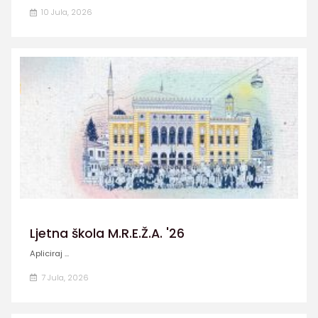
10 Jula, 2026
Ljetna škola M.R.E.Ž.A. '26
Apliciraj ...
7 Jula, 2026