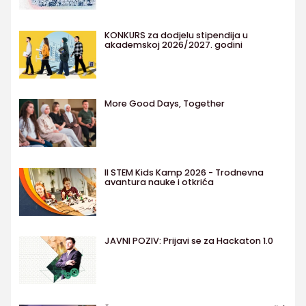
KONKURS za dodjelu stipendija u
akademskoj 2026/2027. godini
More Good Days, Together
II STEM Kids Kamp 2026 - Trodnevna
avantura nauke i otkrića
JAVNI POZIV: Prijavi se za Hackaton 1.0