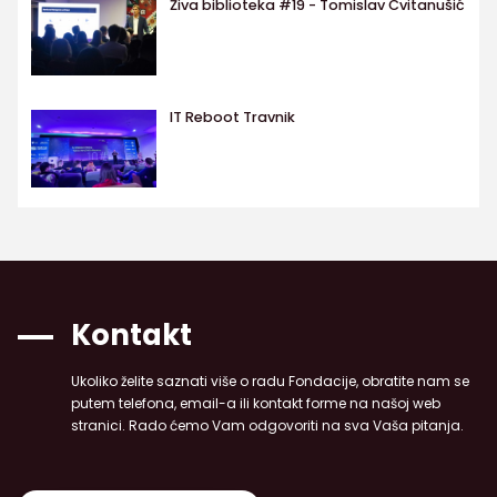
Živa biblioteka #19 - Tomislav Cvitanušić
IT Reboot Travnik
Kontakt
Ukoliko želite saznati više o radu Fondacije, obratite nam se
putem telefona, email-a ili kontakt forme na našoj web
stranici. Rado ćemo Vam odgovoriti na sva Vaša pitanja.