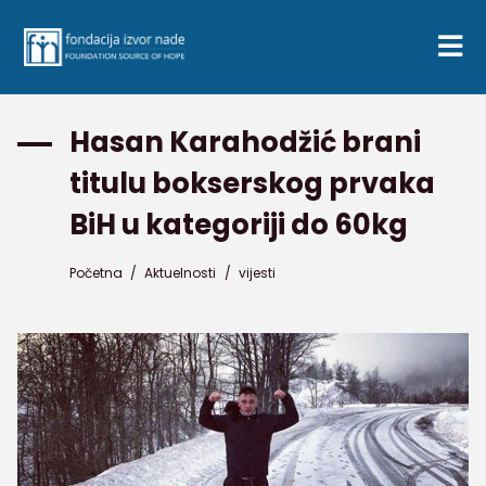
Hasan Karahodžić brani
titulu bokserskog prvaka
BiH u kategoriji do 60kg
Početna
/
Aktuelnosti
/
vijesti