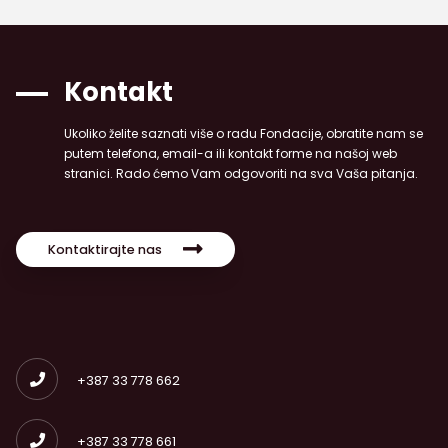
Kontakt
Ukoliko želite saznati više o radu Fondacije, obratite nam se
putem telefona, email-a ili kontakt forme na našoj web
stranici. Rado ćemo Vam odgovoriti na sva Vaša pitanja.
Kontaktirajte nas
+387 33 778 662
+387 33 778 661