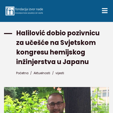
Halilović dobio pozivnicu
za učešće na Svjetskom
kongresu hemijskog
inžinjerstva u Japanu
Početna
/
Aktuelnosti
/
vijesti