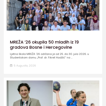
MREŽA ’26 okupila 50 mladih iz 19
gradova Bosne i Hercegovine
Ljetna škola MREŽA ’26 održana je od 25. do 30. jula 2026. u
Studentskom domu „Prof. dr. Fikret Hadžić” na ...
5 Augusta, 2026