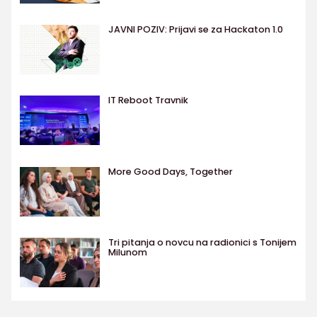
JAVNI POZIV: Prijavi se za Hackaton 1.0
IT Reboot Travnik
More Good Days, Together
Tri pitanja o novcu na radionici s Tonijem
Milunom