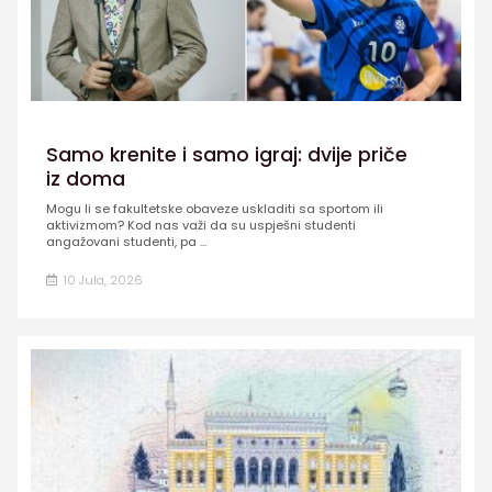
Samo krenite i samo igraj: dvije priče
iz doma
Mogu li se fakultetske obaveze uskladiti sa sportom ili
aktivizmom? Kod nas važi da su uspješni studenti
angažovani studenti, pa ...
10 Jula, 2026