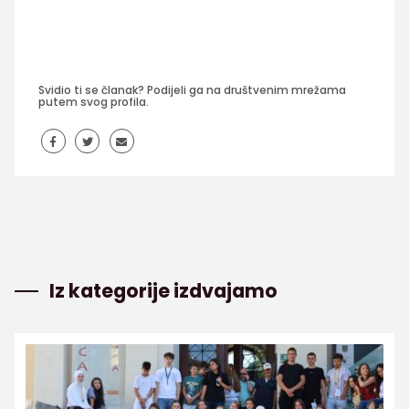
Svidio ti se članak? Podijeli ga na društvenim mrežama
putem svog profila.
Iz kategorije izdvajamo