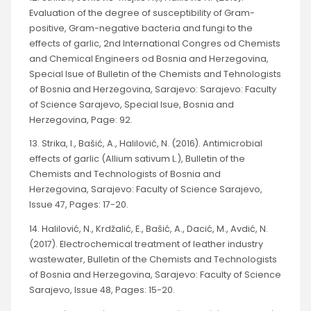
Evaluation of the degree of susceptibility of Gram-
positive, Gram-negative bacteria and fungi to the
effects of garlic, 2nd International Congres od Chemists
and Chemical Engineers od Bosnia and Herzegovina,
Special Isue of Bulletin of the Chemists and Tehnologists
of Bosnia and Herzegovina, Sarajevo: Sarajevo: Faculty
of Science Sarajevo, Special Isue, Bosnia and
Herzegovina, Page: 92.
13. Strika, I., Bašić, A., Halilović, N. (2016). Antimicrobial
effects of garlic (Allium sativum L.), Bulletin of the
Chemists and Technologists of Bosnia and
Herzegovina, Sarajevo: Faculty of Science Sarajevo,
Issue 47, Pages: 17-20.
14. Halilović, N., Krdžalić, E., Bašić, A., Dacić, M., Avdić, N.
(2017). Electrochemical treatment of leather industry
wastewater, Bulletin of the Chemists and Technologists
of Bosnia and Herzegovina, Sarajevo: Faculty of Science
Sarajevo, Issue 48, Pages: 15-20.