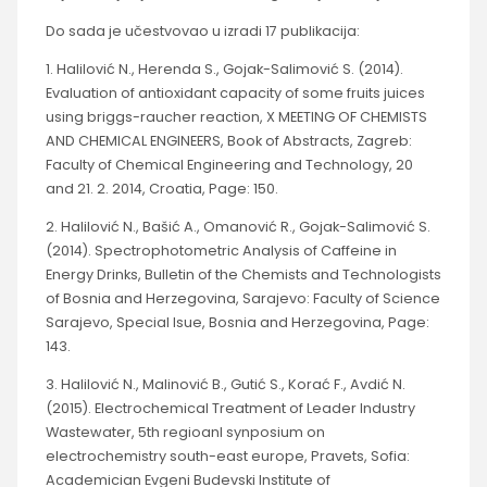
Do sada je učestvovao u izradi 17 publikacija:
1. Halilović N., Herenda S., Gojak-Salimović S. (2014).
Evaluation of antioxidant capacity of some fruits juices
using briggs-raucher reaction, X MEETING OF CHEMISTS
AND CHEMICAL ENGINEERS, Book of Abstracts, Zagreb:
Faculty of Chemical Engineering and Technology, 20
and 21. 2. 2014, Croatia, Page: 150.
2. Halilović N., Bašić A., Omanović R., Gojak-Salimović S.
(2014). Spectrophotometric Analysis of Caffeine in
Energy Drinks, Bulletin of the Chemists and Technologists
of Bosnia and Herzegovina, Sarajevo: Faculty of Science
Sarajevo, Special Isue, Bosnia and Herzegovina, Page:
143.
3. Halilović N., Malinović B., Gutić S., Korać F., Avdić N.
(2015). Electrochemical Treatment of Leader Industry
Wastewater, 5th regioanl synposium on
electrochemistry south-east europe, Pravets, Sofia:
Academician Evgeni Budevski Institute of