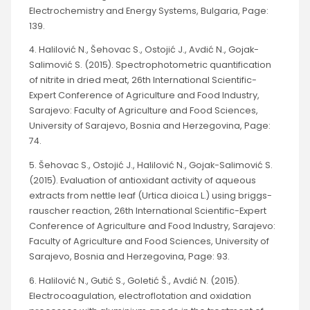
Electrochemistry and Energy Systems, Bulgaria, Page:
139.
4. Halilović N., Šehovac S., Ostojić J., Avdić N., Gojak-
Salimović S. (2015). Spectrophotometric quantification
of nitrite in dried meat, 26th International Scientific-
Expert Conference of Agriculture and Food Industry,
Sarajevo: Faculty of Agriculture and Food Sciences,
University of Sarajevo, Bosnia and Herzegovina, Page:
74.
5. Šehovac S., Ostojić J., Halilović N., Gojak-Salimović S.
(2015). Evaluation of antioxidant activity of aqueous
extracts from nettle leaf (Urtica dioica L.) using briggs-
rauscher reaction, 26th International Scientific-Expert
Conference of Agriculture and Food Industry, Sarajevo:
Faculty of Agriculture and Food Sciences, University of
Sarajevo, Bosnia and Herzegovina, Page: 93.
6. Halilović N., Gutić S., Goletić Š., Avdić N. (2015).
Electrocoagulation, electroflotation and oxidation