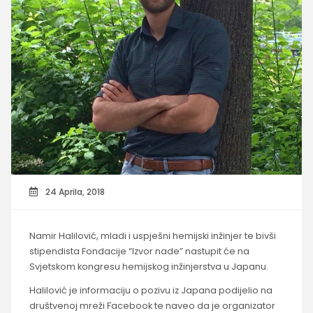
24 Aprila, 2018
Namir Halilović, mladi i uspješni hemijski inžinjer te bivši
stipendista Fondacije “Izvor nade” nastupit će na
Svjetskom kongresu hemijskog inžinjerstva u Japanu.
Halilović je informaciju o pozivu iz Japana podijelio na
društvenoj mreži Facebook te naveo da je organizator