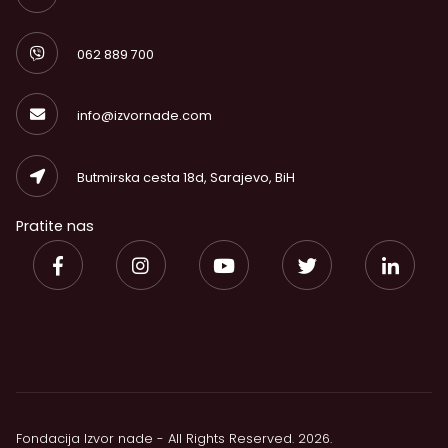
062 889 700
info@izvornade.com
Butmirska cesta 18d, Sarajevo, BiH
Pratite nas
Fondacija Izvor nade - All Rights Reserved. 2026.