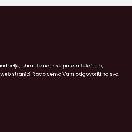
 Fondacije, obratite nam se putem telefona,
j web stranici. Rado ćemo Vam odgovoriti na sva