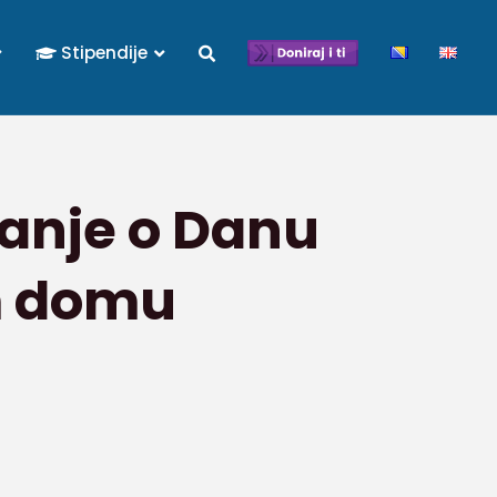
Stipendije
anje o Danu
m domu