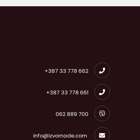
+387 33 778 662
+387 33 778 661
062 889 700
info@izvornade.com