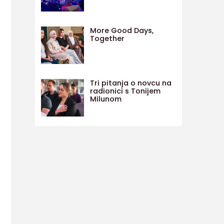
More Good Days,
Together
Tri pitanja o novcu na
radionici s Tonijem
Milunom