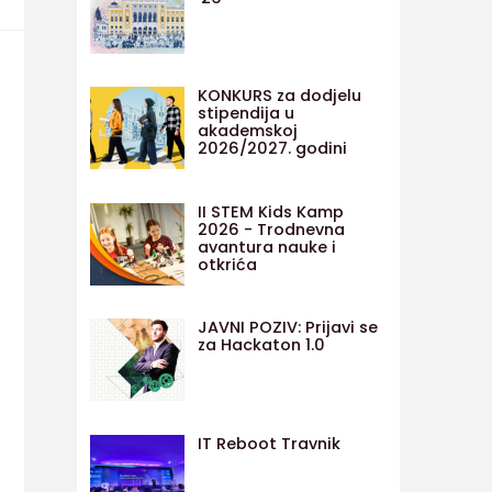
KONKURS za dodjelu
stipendija u
akademskoj
2026/2027. godini
II STEM Kids Kamp
2026 - Trodnevna
avantura nauke i
otkrića
JAVNI POZIV: Prijavi se
za Hackaton 1.0
IT Reboot Travnik