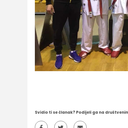
Svidio ti se članak? Podijeli ga na društve