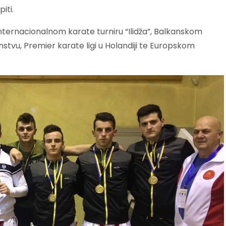
iti.
nternacionalnom karate turniru “Ilidža”, Balkanskom
tvu, Premier karate ligi u Holandiji te Europskom