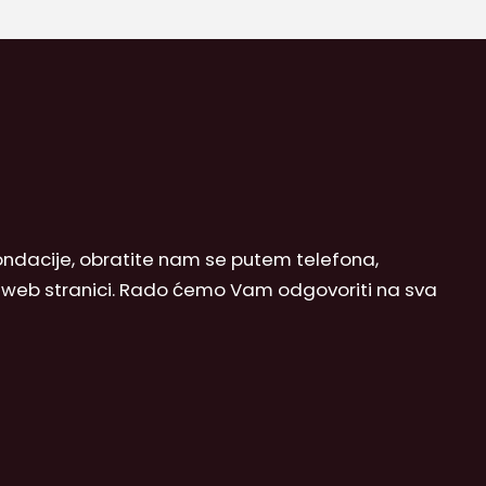
 Fondacije, obratite nam se putem telefona,
j web stranici. Rado ćemo Vam odgovoriti na sva