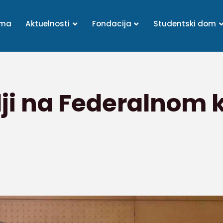
ama
Aktuelnosti
Fondacija
Studentski dom
lji na Federalnom 