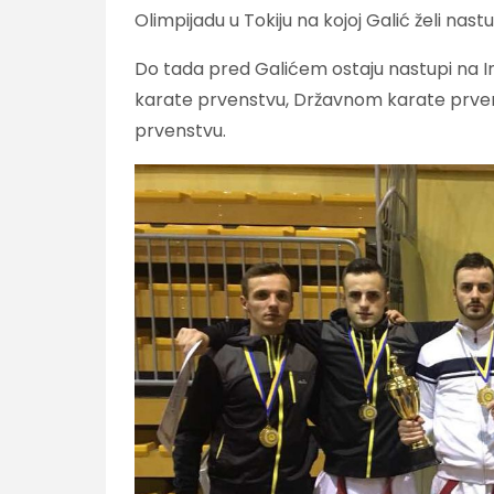
Olimpijadu u Tokiju na kojoj Galić želi nastup
Do tada pred Galićem ostaju nastupi na I
karate prvenstvu, Državnom karate prvens
prvenstvu.