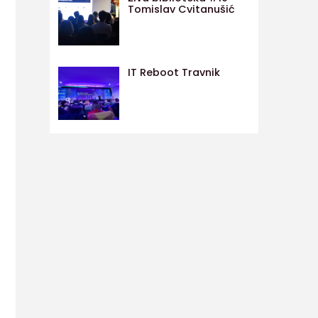
Tomislav Cvitanušić
IT Reboot Travnik