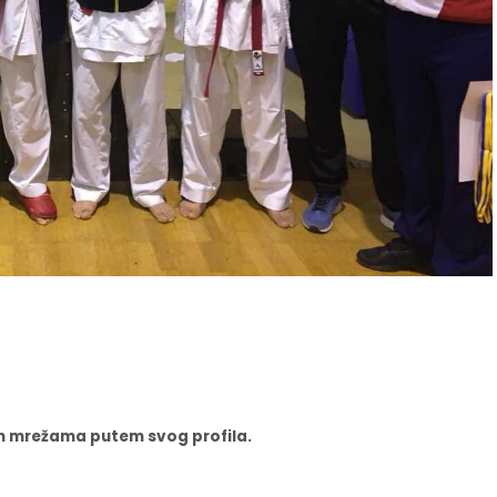
nim mrežama putem svog profila.