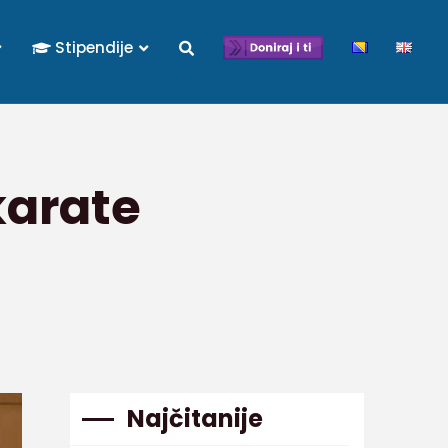
Stipendije
karate
Najčitanije