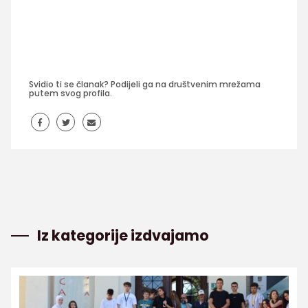
Svidio ti se članak? Podijeli ga na društvenim mrežama
putem svog profila.
Iz kategorije izdvajamo