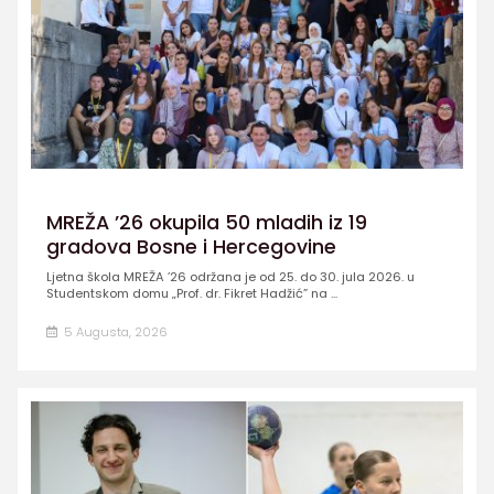
MREŽA ’26 okupila 50 mladih iz 19
gradova Bosne i Hercegovine
Ljetna škola MREŽA ’26 održana je od 25. do 30. jula 2026. u
Studentskom domu „Prof. dr. Fikret Hadžić” na ...
5 Augusta, 2026