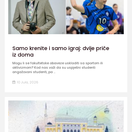
Samo krenite i samo igraj: dvije priče
iz doma
Mogu li se fakultetske obaveze uskladiti sa sportom ili
aktivizmom? Kod nas važi da su uspješni studenti
angažovani studenti, pa ...
10 Jula, 2026