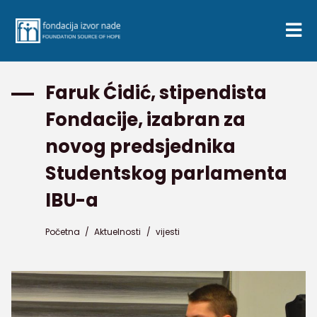
Faruk Ćidić, stipendista
Fondacije, izabran za
novog predsjednika
Studentskog parlamenta
IBU-a
Početna
/
Aktuelnosti
/
vijesti