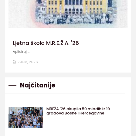
Ljetna škola M.R.E.Ž.A. '26
Apliciraj ...
7 Jula, 2026
Najčitanije
MREŽA ’26 okupila 50 mladih iz 19
gradova Bosne i Hercegovine