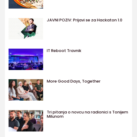
JAVNI POZIV: Prijavi se za Hackaton 1.0
IT Reboot Travnik
More Good Days, Together
Tri pitanja o novcu na radionici s Tonijem
Milunom