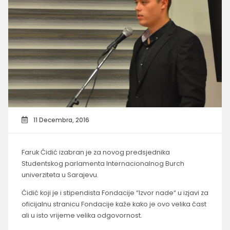
11 Decembra, 2016
Faruk Ćidić izabran je za novog predsjednika
Studentskog parlamenta Internacionalnog Burch
univerziteta u Sarajevu.
Ćidić koji je i stipendista Fondacije “Izvor nade“ u izjavi za
oficijalnu stranicu Fondacije kaže kako je ovo velika čast
ali u isto vrijeme velika odgovornost.