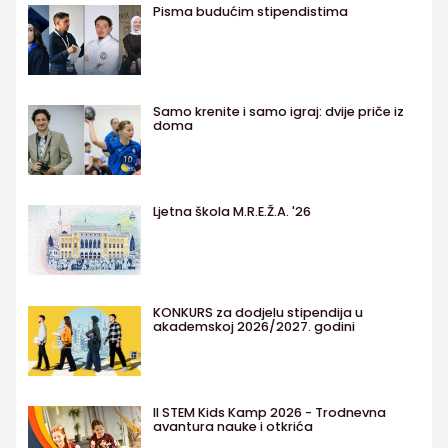
Pisma budućim stipendistima
Samo krenite i samo igraj: dvije priče iz
doma
Ljetna škola M.R.E.Ž.A. '26
KONKURS za dodjelu stipendija u
akademskoj 2026/2027. godini
II STEM Kids Kamp 2026 - Trodnevna
avantura nauke i otkrića