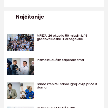
Najčitanije
MREŽA ’26 okupila 50 mladih iz 19
gradova Bosne i Hercegovine
Pisma budućim stipendistima
Samo krenite i samo igraj: dvije priče iz
doma