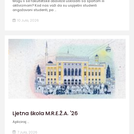
Mogu li se fakultetske obaveze uskladiti sa sportom ili
aktivizmom? Kod nas važi da su uspješni studenti
angažovani studenti, pa ...
10 Jula, 2026
Ljetna škola M.R.E.Ž.A. '26
Apliciraj ...
7 Jula, 2026