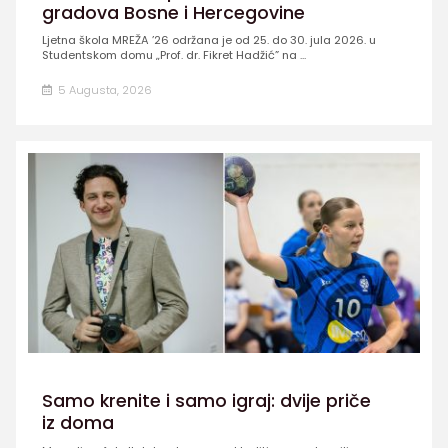
gradova Bosne i Hercegovine
Ljetna škola MREŽA ’26 održana je od 25. do 30. jula 2026. u
Studentskom domu „Prof. dr. Fikret Hadžić” na ...
5 Augusta, 2026
Samo krenite i samo igraj: dvije priče
iz doma