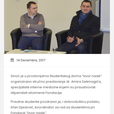
14 Decembra, 2017
Sinoć je u prostorijama Studentskog doma “Izvor nade”
organizirano stručno predavanje dr. Amira Selimagića,
specijaliste interne medicine kojem su prisustvovali
stipendisti istoimene Fondacije.
Prisutne studente pozdravio je, i dobrodošlicu poželio,
Irfan Djedović, koordinator za rad sa studentima pri
Fondaciji “Izvor nade”.