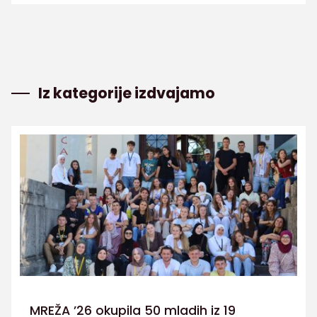
Iz kategorije izdvajamo
MREŽA ’26 okupila 50 mladih iz 19