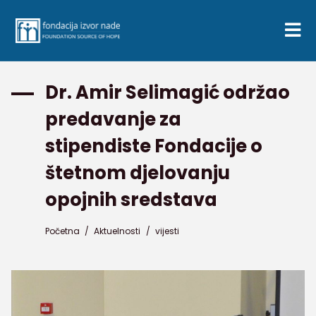
Dr. Amir Selimagić održao
predavanje za
stipendiste Fondacije o
štetnom djelovanju
opojnih sredstava
Početna
/
Aktuelnosti
/
vijesti