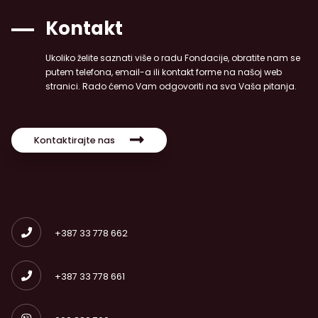
Kontakt
Ukoliko želite saznati više o radu Fondacije, obratite nam se
putem telefona, email-a ili kontakt forme na našoj web
stranici. Rado ćemo Vam odgovoriti na sva Vaša pitanja.
Kontaktirajte nas
+387 33 778 662
+387 33 778 661