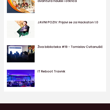
avantura nauke i otkrića
JAVNI POZIV: Prijavi se za Hackaton 1.0
Živa biblioteka #19 - Tomislav Cvitanušić
IT Reboot Travnik