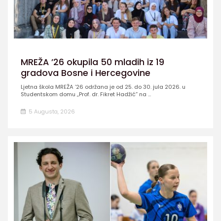
MREŽA ’26 okupila 50 mladih iz 19
gradova Bosne i Hercegovine
Ljetna škola MREŽA ’26 održana je od 25. do 30. jula 2026. u
Studentskom domu „Prof. dr. Fikret Hadžić” na ...
5 Augusta, 2026