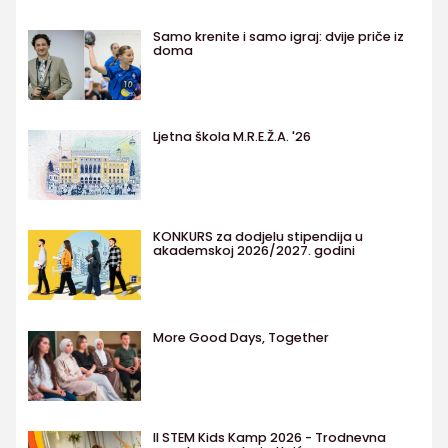
Samo krenite i samo igraj: dvije priče iz
doma
Ljetna škola M.R.E.Ž.A. '26
KONKURS za dodjelu stipendija u
akademskoj 2026/2027. godini
More Good Days, Together
II STEM Kids Kamp 2026 - Trodnevna