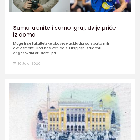
Samo krenite i samo igraj: dvije priče
iz doma
Mogu li se fakultetske obaveze uskladiti sa sportom ili
aktivizmom? Kod nas važi da su uspješni studenti
angažovani studenti, pa ...
10 Jula, 2026