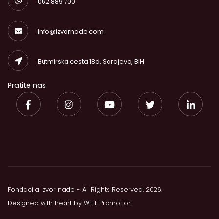
062 889 700
info@izvornade.com
Butmirska cesta 18d, Sarajevo, BiH
Pratite nas
Fondacija Izvor nade - All Rights Reserved. 2026.
Designed with heart by
WELL Promotion
.