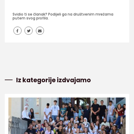
Svidio ti se članak? Podijeli ga na društvenim mrežama
putem svog profila.
Iz kategorije izdvajamo