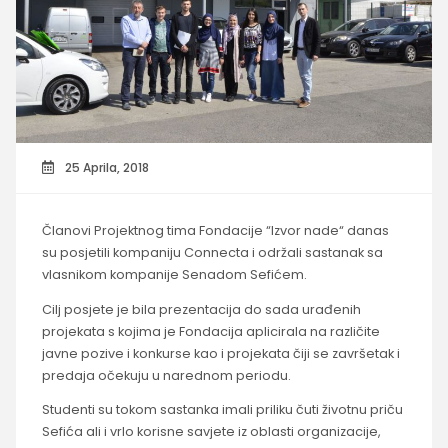
25 Aprila, 2018
Članovi Projektnog tima Fondacije “Izvor nade“ danas
su posjetili kompaniju Connecta i održali sastanak sa
vlasnikom kompanije Senadom Sefićem.
Cilj posjete je bila prezentacija do sada urađenih
projekata s kojima je Fondacija aplicirala na različite
javne pozive i konkurse kao i projekata čiji se završetak i
predaja očekuju u narednom periodu.
Studenti su tokom sastanka imali priliku čuti životnu priču
Sefića ali i vrlo korisne savjete iz oblasti organizacije,