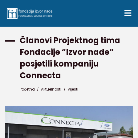
Članovi Projektnog tima
Fondacije “Izvor nade“
posjetili kompaniju
Connecta
Početna
/
Aktuelnosti
/
vijesti