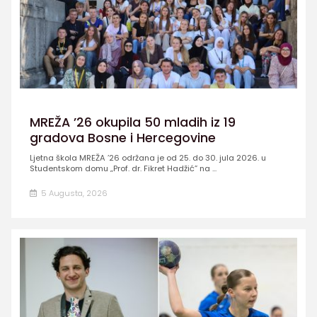
MREŽA ’26 okupila 50 mladih iz 19
gradova Bosne i Hercegovine
Ljetna škola MREŽA ’26 održana je od 25. do 30. jula 2026. u
Studentskom domu „Prof. dr. Fikret Hadžić” na ...
5 Augusta, 2026