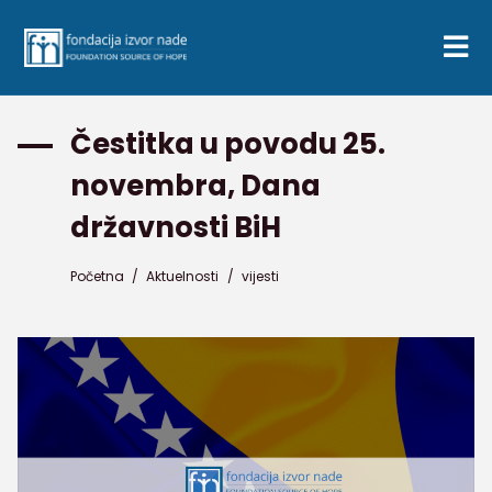
Čestitka u povodu 25.
novembra, Dana
državnosti BiH
Početna
/
Aktuelnosti
/
vijesti