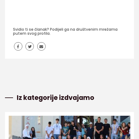
Svidio ti se članak? Podijeli ga na društvenim mrežama
putem svog profila.
Iz kategorije izdvajamo