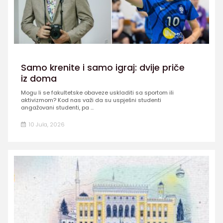
Samo krenite i samo igraj: dvije priče
iz doma
Mogu li se fakultetske obaveze uskladiti sa sportom ili
aktivizmom? Kod nas važi da su uspješni studenti
angažovani studenti, pa ...
10 Jula, 2026