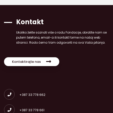
Kontakt
Ukoliko želite saznati više o radu Fondacije, obratite nam se
putem telefona, email-a ili kontakt forme na našoj web
stranici. Rado ćemo Vam odgovoriti na sva Vaša pitanja.
Kontaktirajte nas
+387 33 778 662
+387 33 778 661