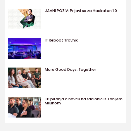
JAVNI POZIV: Prijavi se za Hackaton 1.0
IT Reboot Travnik
More Good Days, Together
Tri pitanja o novcu na radionici s Tonijem
Milunom