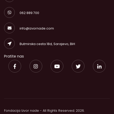
062 889 700
info@izvornade.com
Butmirska cesta 18d, Sarajevo, BiH
Pratite nas
Fondacija Izvor nade - All Rights Reserved. 2026.