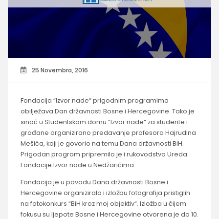
25 Novembra, 2016
Fondacija “Izvor nade“ prigodnim programima
obilježava Dan državnosti Bosne i Hercegovine. Tako je
sinoć u Studentskom domu “Izvor nade“ za studente i
građane organizirano predavanje profesora Hajrudina
Mešića, koji je govorio na temu Dana državnosti BiH.
Prigodan program pripremilo je i rukovodstvo Ureda
Fondacije Izvor nade u Nedžarićima.
Fondacija je u povodu Dana državnosti Bosne i
Hercegovine organizirala i izložbu fotografija pristiglih
na fotokonkurs “BiH kroz moj objektiv“. Izložba u čijem
fokusu su ljepote Bosne i Hercegovine otvorena je do 10.