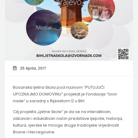
25 Aprila, 2017
Bosanska ljetna škola pod nazivom “PUTUJUĆI
UPOZNAJMO DOMOVINU” projekat je Fondacije “Izvor
nade” u saradnji s Rijesetom IZ u BiH.
Cilj projekta „Ljetne škole“ je da se na interaktivan,
zabavan i edukativan način predstave ljepote, historija,
kultura, vjerske te mnoge druge tradicijske vrijednosti
Bosne i Hercegovine.