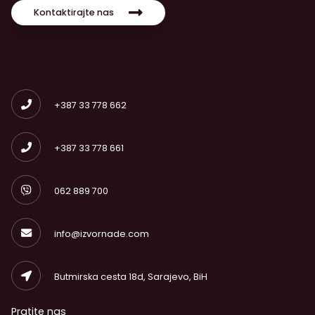
Kontaktirajte nas
+387 33 778 662
+387 33 778 661
062 889 700
info@izvornade.com
Butmirska cesta 18d, Sarajevo, BiH
Pratite nas