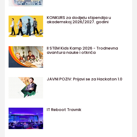
KONKURS za dodjelu stipendija u
akademskoj 2026/2027. godini
II STEM Kids Kamp 2026 - Trodnevna
avantura nauke i otkrića
JAVNI POZIV: Prijavi se za Hackaton 1.0
IT Reboot Travnik