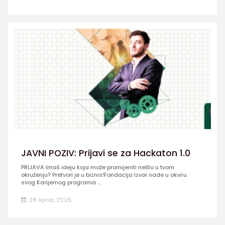
JAVNI POZIV: Prijavi se za Hackaton 1.0
PRIJAVA Imaš ideju koja može promijeniti nešto u tvom
okruženju? Pretvori je u biznis!Fondacija Izvor nade u okviru
svog Karijernog programa ...
28 Aprila, 2026