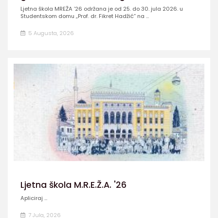
Ljetna škola MREŽA ’26 održana je od 25. do 30. jula 2026. u
Studentskom domu „Prof. dr. Fikret Hadžić” na ...
5 Augusta, 2026
Ljetna škola M.R.E.Ž.A. '26
Apliciraj ...
7 Jula, 2026