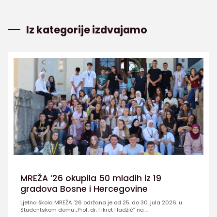
Iz kategorije izdvajamo
MREŽA ’26 okupila 50 mladih iz 19
gradova Bosne i Hercegovine
Ljetna škola MREŽA ’26 održana je od 25. do 30. jula 2026. u
Studentskom domu „Prof. dr. Fikret Hadžić” na ...