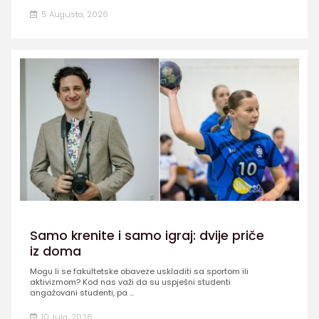
5 Augusta, 2026
Samo krenite i samo igraj: dvije priče
iz doma
Mogu li se fakultetske obaveze uskladiti sa sportom ili
aktivizmom? Kod nas važi da su uspješni studenti
angažovani studenti, pa ...
10 Jula, 2026