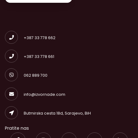
+387 33 778 662
+387 33 778 661
062 889 700
info@izvornade.com
Butmirska cesta 18d, Sarajevo, BiH
Pratite nas