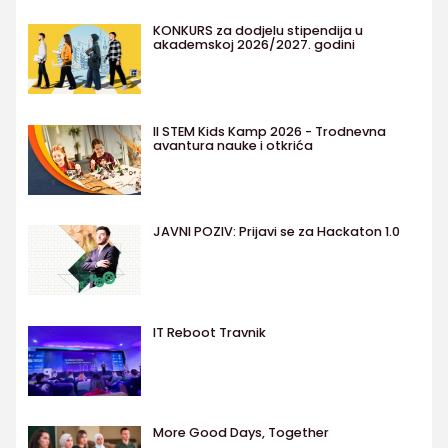
KONKURS za dodjelu stipendija u
akademskoj 2026/2027. godini
II STEM Kids Kamp 2026 - Trodnevna
avantura nauke i otkrića
JAVNI POZIV: Prijavi se za Hackaton 1.0
IT Reboot Travnik
More Good Days, Together