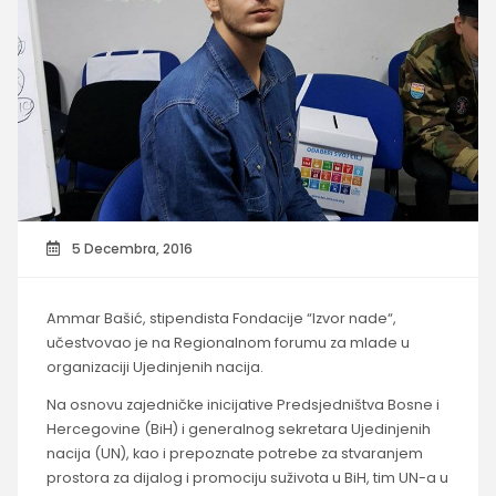
5 Decembra, 2016
Ammar Bašić, stipendista Fondacije “Izvor nade“,
učestvovao je na Regionalnom forumu za mlade u
organizaciji Ujedinjenih nacija.
Na osnovu zajedničke inicijative Predsjedništva Bosne i
Hercegovine (BiH) i generalnog sekretara Ujedinjenih
nacija (UN), kao i prepoznate potrebe za stvaranjem
prostora za dijalog i promociju suživota u BiH, tim UN-a u