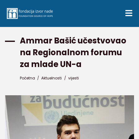
Ammar Bašić učestvovao
na Regionalnom forumu
za mlade UN-a
Početna
/
Aktuelnosti
/
vijesti