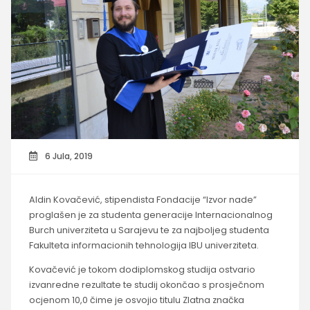
6 Jula, 2019
Aldin Kovačević, stipendista Fondacije “Izvor nade”
proglašen je za studenta generacije Internacionalnog
Burch univerziteta u Sarajevu te za najboljeg studenta
Fakulteta informacionih tehnologija IBU univerziteta.
Kovačević je tokom dodiplomskog studija ostvario
izvanredne rezultate te studij okončao s prosječnom
ocjenom 10,0 čime je osvojio titulu Zlatna značka