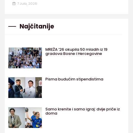
7 Jula, 2026
Najčitanije
MREŽA ’26 okupila 50 mladih iz 19
gradova Bosne i Hercegovine
Pisma budućim stipendistima
Samo krenite i samo igraj: dvije priče iz
doma