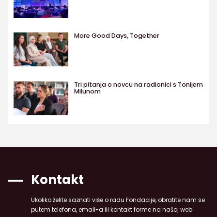
More Good Days, Together
Tri pitanja o novcu na radionici s Tonijem
Milunom
Kontakt
Ukoliko želite saznati više o radu Fondacije, obratite nam se
putem telefona, email-a ili kontakt forme na našoj web