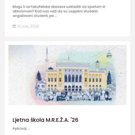
Mogu li se fakultetske obaveze uskladiti sa sportom ili
aktivizmom? Kod nas važi da su uspješni studenti
angažovani studenti, pa ...
10 Jula, 2026
Ljetna škola M.R.E.Ž.A. '26
Apliciraj ...