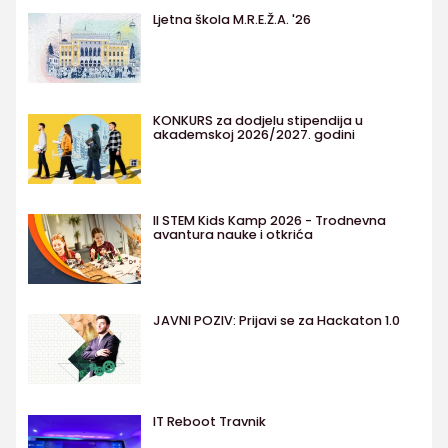
Ljetna škola M.R.E.Ž.A. '26
KONKURS za dodjelu stipendija u
akademskoj 2026/2027. godini
II STEM Kids Kamp 2026 - Trodnevna
avantura nauke i otkrića
JAVNI POZIV: Prijavi se za Hackaton 1.0
IT Reboot Travnik