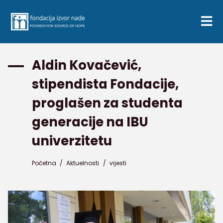
Aldin Kovačević,
stipendista Fondacije,
proglašen za studenta
generacije na IBU
univerzitetu
Početna
/
Aktuelnosti
/
vijesti