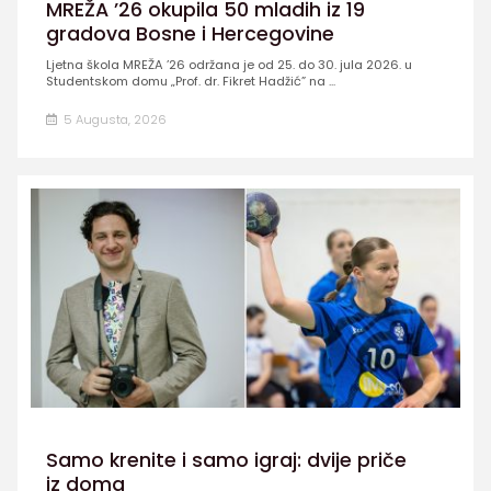
MREŽA ’26 okupila 50 mladih iz 19
gradova Bosne i Hercegovine
Ljetna škola MREŽA ’26 održana je od 25. do 30. jula 2026. u
Studentskom domu „Prof. dr. Fikret Hadžić” na ...
5 Augusta, 2026
Samo krenite i samo igraj: dvije priče
iz doma