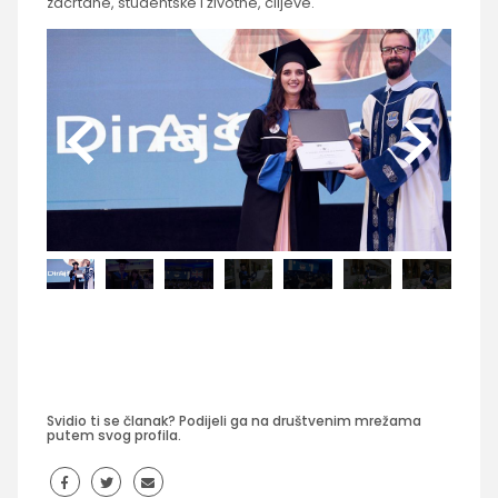
zacrtane, studentske i životne, ciljeve.
Svidio ti se članak? Podijeli ga na društvenim mrežama
putem svog profila.