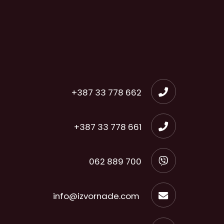
+387 33 778 662
+387 33 778 661
062 889 700
info@izvornade.com