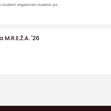
i studenti angažovani studenti, pa ...
a M.R.E.Ž.A. '26