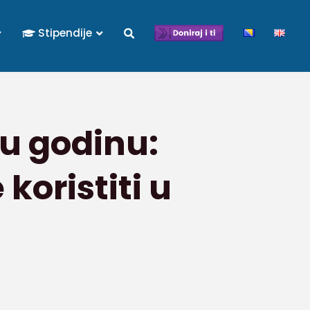
Stipendije
ku godinu:
 koristiti u