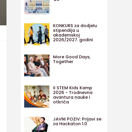
KONKURS za dodjelu
stipendija u
akademskoj
2026/2027. godini
More Good Days,
Together
II STEM Kids Kamp
2026 - Trodnevna
avantura nauke i
otkrića
JAVNI POZIV: Prijavi se
za Hackaton 1.0