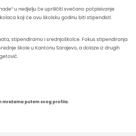
ade“ u nedjelju će upriličiti svečano potpisivanje
kolaca koji će ovu školsku godinu biti stipendisti
ata, stipendiramo i srednjoškolce. Fokus stipendiranja
rednje škole u Kantonu Sarajevo, a dolaze iz drugih
getović.
nim mrežama putem svog profila.