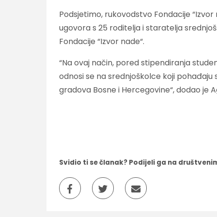
Podsjetimo, rukovodstvo Fondacije “Izvor n
ugovora s 25 roditelja i staratelja srednjoš
Fondacije “Izvor nade“.
“Na ovaj način, pored stipendiranja studen
odnosi se na srednjoškolce koji pohađaju s
gradova Bosne i Hercegovine“, dodao je A
Svidio ti se članak? Podijeli ga na društve