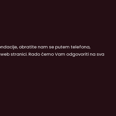
 Fondacije, obratite nam se putem telefona,
j web stranici. Rado ćemo Vam odgovoriti na sva