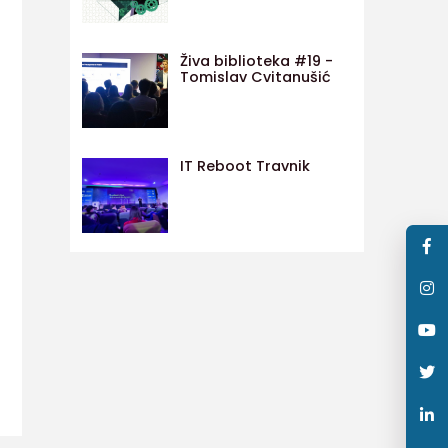
Živa biblioteka #19 -
Tomislav Cvitanušić
IT Reboot Travnik