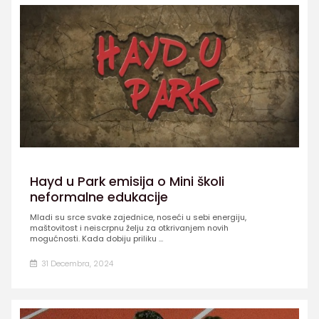
Hayd u Park emisija o Mini školi
neformalne edukacije
Mladi su srce svake zajednice, noseći u sebi energiju,
maštovitost i neiscrpnu želju za otkrivanjem novih
mogućnosti. Kada dobiju priliku ...
31 Decembra, 2024