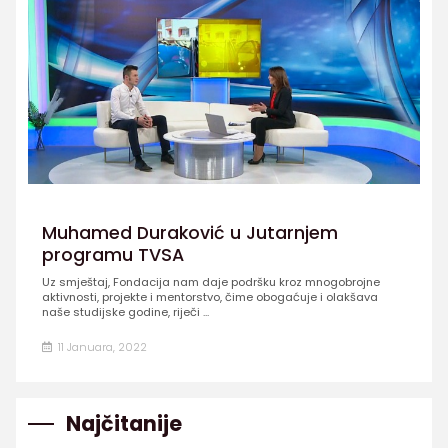
Muhamed Duraković u Jutarnjem
programu TVSA
Uz smještaj, Fondacija nam daje podršku kroz mnogobrojne
aktivnosti, projekte i mentorstvo, čime obogaćuje i olakšava
naše studijske godine, riječi ...
11 Januara, 2022
Najčitanije