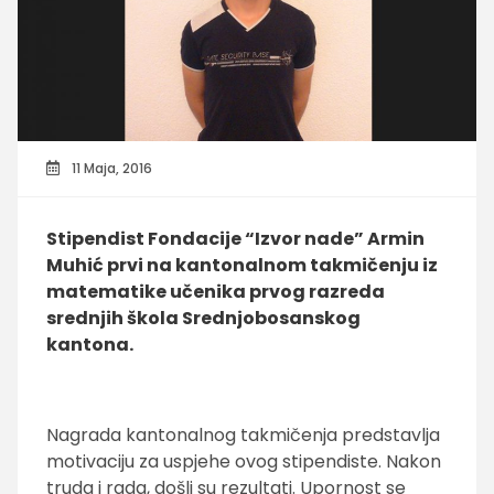
11 Maja, 2016
Stipendist Fondacije “Izvor nade” Armin
Muhić prvi na kantonalnom takmičenju iz
matematike učenika prvog razreda
srednjih škola Srednjobosanskog
kantona.
Nagrada kantonalnog takmičenja predstavlja
motivaciju za uspjehe ovog stipendiste. Nakon
truda i rada, došli su rezultati. Upornost se