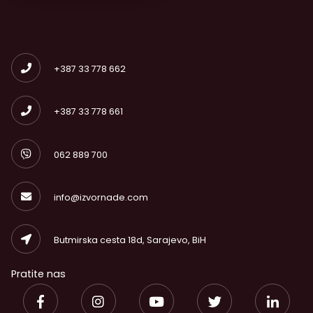
+387 33 778 662
+387 33 778 661
062 889 700
info@izvornade.com
Butmirska cesta 18d, Sarajevo, BiH
Pratite nas