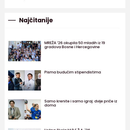
Najčitanije
MREŽA ’26 okupila 50 mladih iz 19
gradova Bosne i Hercegovine
Pisma budućim stipendistima
Samo krenite i samo igraj: dvije priče iz
doma