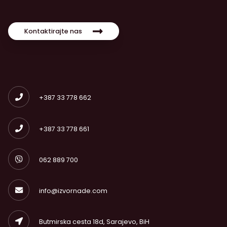
Kontaktirajte nas
+387 33 778 662
+387 33 778 661
062 889 700
info@izvornade.com
Butmirska cesta 18d, Sarajevo, BiH