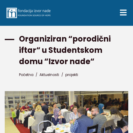
Organiziran “porodični
iftar“ u Studentskom
domu “Izvor nade“
Početna
/
Aktuelnosti
/
projekti