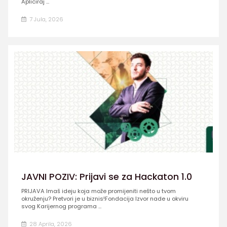
Apliciraj ...
7 Jula, 2026
JAVNI POZIV: Prijavi se za Hackaton 1.0
PRIJAVA Imaš ideju koja može promijeniti nešto u tvom
okruženju? Pretvori je u biznis!Fondacija Izvor nade u okviru
svog Karijernog programa ...
28 Aprila, 2026