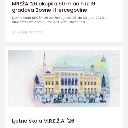
MREŽA ’26 okupila 50 mladih iz 19
gradova Bosne i Hercegovine
Ljetna škola MREŽA ’26 održana je od 25. do 30. jula 2026. u
Studentskom domu „Prof. dr. Fikret Hadžić” na ...
5 Augusta, 2026
Ljetna škola M.R.E.Ž.A. '26