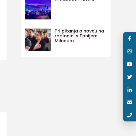
Tri pitanja o novcu na
radionici s Tonijem
Milunom