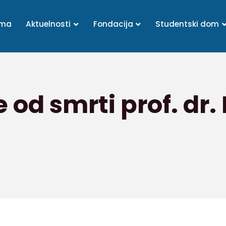
ama
Aktuelnosti
Fondacija
Studentski dom
 od smrti prof. dr.