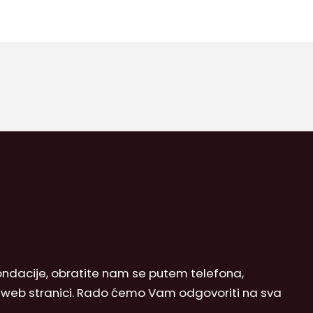
 Fondacije, obratite nam se putem telefona,
j web stranici. Rado ćemo Vam odgovoriti na sva