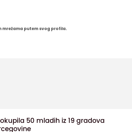
nim mrežama putem svog profila.
okupila 50 mladih iz 19 gradova
rcegovine