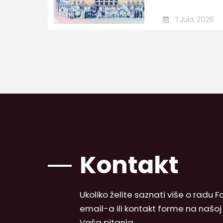
7 Jula, 2026
Kontakt
Ukoliko želite saznati više o radu
email-a ili kontakt forme na našo
Vaša pitanja.