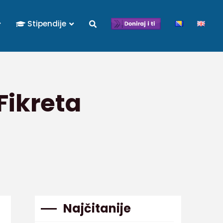
Stipendije
 Fikreta
Najčitanije