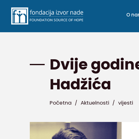
O n
Dvije godine
Hadžića
Početna
/
Aktuelnosti
/
vijesti