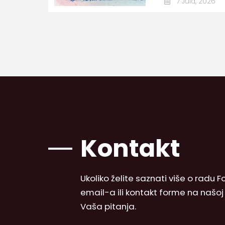
7 Jula, 2026
Kontakt
Ukoliko želite saznati više o radu
email-a ili kontakt forme na našo
Vaša pitanja.