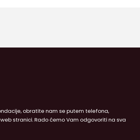
 Fondacije, obratite nam se putem telefona,
j web stranici. Rado ćemo Vam odgovoriti na sva