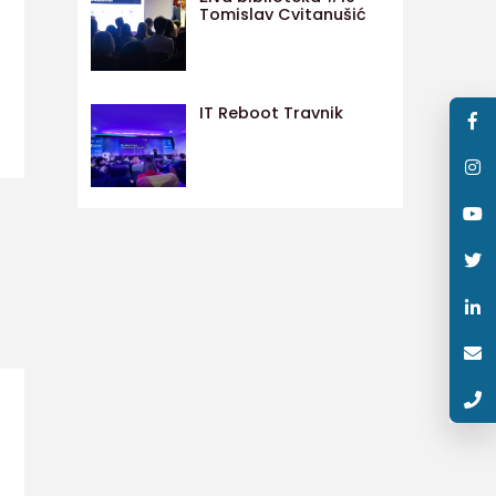
Tomislav Cvitanušić
IT Reboot Travnik