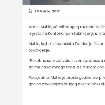
20 Marta, 2017
Armin Muhić, učenik drugog razreda Mješov
mjesto na Kantonalnom takmičenju iz ma
Muhić, koji je i stipendista Fondacije “Iz
takmičenje.
“Posebno sam zahvalan svom profesoru ma
da me nauči mnogo toga, a s trudom dođe 
Podsjetimo, Muhić je prošle godine bio pr
godine osvajanjem drugog mjesta obezbij