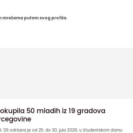
nim mrežama putem svog profila.
okupila 50 mladih iz 19 gradova
rcegovine
A ’26 održana je od 25. do 30. jula 2026. u Studentskom domu