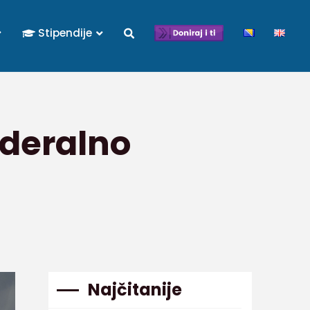
Stipendije
ederalno
Najčitanije