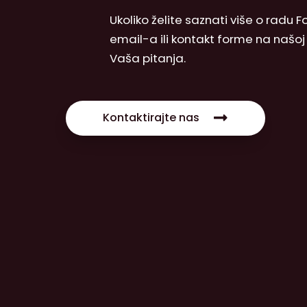
Ukoliko želite saznati više o radu
email-a ili kontakt forme na našo
Vaša pitanja.
Kontaktirajte nas