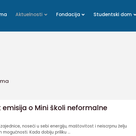
ama
Aktuelnosti
Fondacija
Studentski dom
ima
 emisija o Mini školi neformalne
zajednice, noseći u sebi energiju, maštovitost i neiscrpnu želju
 mogućnosti. Kada dobiju priliku ...