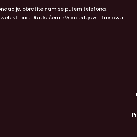
 Fondacije, obratite nam se putem telefona,
j web stranici. Rado ćemo Vam odgovoriti na sva
P