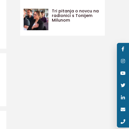
Tri pitanja o novcu na
radionici s Tonijem
Milunom