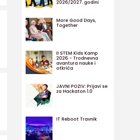
2026/2027. godini
More Good Days,
Together
II STEM Kids Kamp
2026 - Trodnevna
avantura nauke i
otkrića
JAVNI POZIV: Prijavi se
za Hackaton 1.0
IT Reboot Travnik